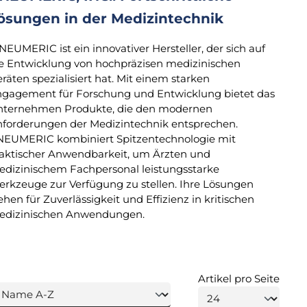
ösungen in der Medizintechnik
EUMERIC ist ein innovativer Hersteller, der sich auf
e Entwicklung von hochpräzisen medizinischen
räten spezialisiert hat. Mit einem starken
gagement für Forschung und Entwicklung bietet das
ternehmen Produkte, die den modernen
forderungen der Medizintechnik entsprechen.
EUMERIC kombiniert Spitzentechnologie mit
aktischer Anwendbarkeit, um Ärzten und
dizinischem Fachpersonal leistungsstarke
rkzeuge zur Verfügung zu stellen. Ihre Lösungen
ehen für Zuverlässigkeit und Effizienz in kritischen
edizinischen Anwendungen.
Artikel pro Seite