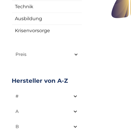
Technik
Ausbildung
Krisenvorsorge
Preis
Hersteller von A-Z
#
A
B