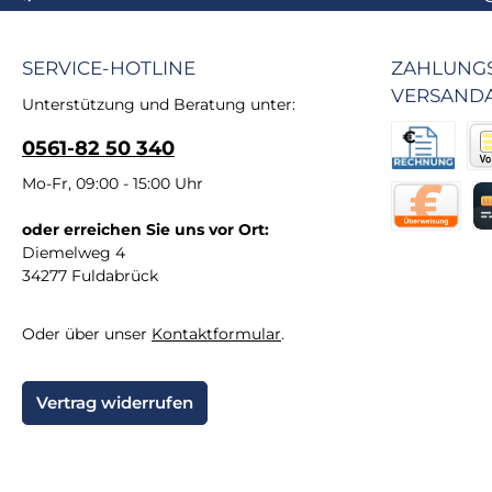
SERVICE-HOTLINE
ZAHLUNGS
VERSAND
Unterstützung und Beratung unter:
0561-82 50 340
Rechnung fü
Vor
Mo-Fr, 09:00 - 15:00 Uhr
oder erreichen Sie uns vor Ort:
Direktüberw
Kr
Diemelweg 4
34277 Fuldabrück
Oder über unser
Kontaktformular
.
Vertrag widerrufen