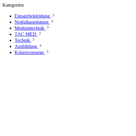
Kategorien
Einsatzbekleidung
Notfallausrüstung
Medizintechnik
TAC MED
Technik
Ausbildung
Krisenvorsorge