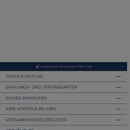
Kostenloser Versand ab 119€ in DE
SERVICE-HOTLINE
ZAHLUNGS- UND VERSANDARTEN
SICHER EINKAUFEN
IHRE VORTEILE BEI MBS
VERSANDHANDELSREGISTER