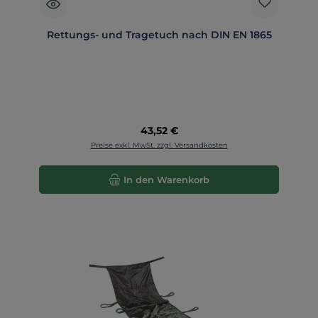
Rettungs- und Tragetuch nach DIN EN 1865
Regulärer Preis:
43,52 €
Preise exkl. MwSt. zzgl. Versandkosten
In den Warenkorb