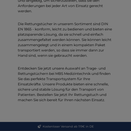
und langlebig, um sicherzustellen, dass sie den
Anforderungen bei jeder Art von Einsatz gerecht
werden.
Die Rettungstücher in unserem Sortiment sind DIN
EN 1865 - konform, leicht zu bedienen und bieten eine
platzsparende Lösung, da sie schnell und einfach
zusammengefaltet werden können. Sie können leicht
zusammengelegt und in einem kompakten Paket
transportiert werden, so dass sie immer dann zur
Hand sind, wenn sie gebraucht werden.
Entdecken Sie jetzt unsere Auswahl an Trage- und
Rettungstüchern bei MBS Medizintechnik und finden
Sie das perfekte Transportsystem für Ihre
Einsatzkräfte. Unsere Produkte bieten eine schnelle,
sichere und stabile Lösung für den Transport von
Patienten. Bestellen Sie jetzt Ihr Rettungstuch und
machen Sie sich bereit für Ihren nächsten Einsatz.
Kostenloser Versand ab 119€ in DE