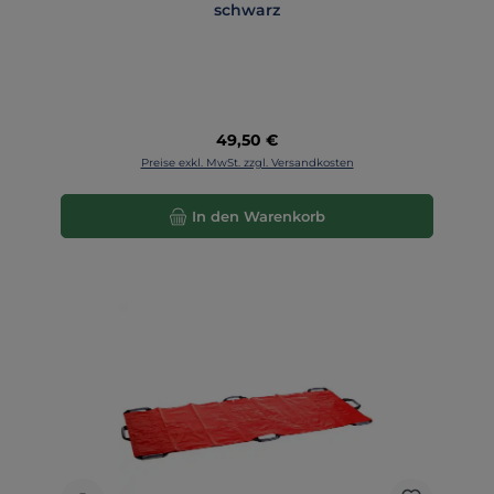
schwarz
Regulärer Preis:
49,50 €
Preise exkl. MwSt. zzgl. Versandkosten
In den Warenkorb