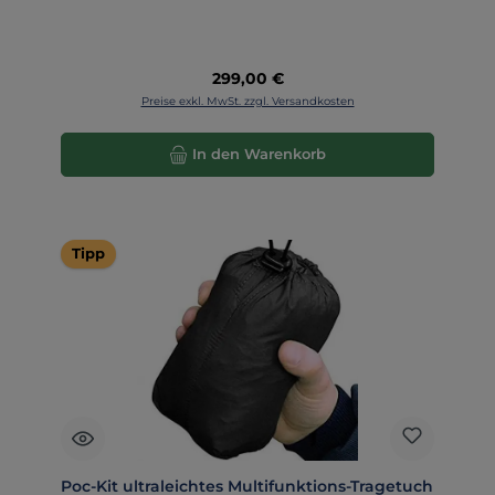
Regulärer Preis:
299,00 €
Preise exkl. MwSt. zzgl. Versandkosten
In den Warenkorb
Tipp
Poc-Kit ultraleichtes Multifunktions-Tragetuch