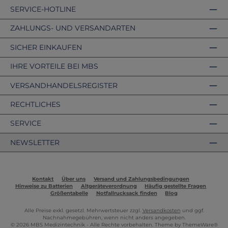
SERVICE-HOTLINE
ZAHLUNGS- UND VERSANDARTEN
SICHER EINKAUFEN
IHRE VORTEILE BEI MBS
VERSANDHANDELSREGISTER
RECHTLICHES
SERVICE
NEWSLETTER
Kontakt
Über uns
Versand und Zahlungsbedingungen
Hinweise zu Batterien
Altgeräteverordnung
Häufig gestellte Fragen
Größentabelle
Notfallrucksack finden
Blog
Alle Preise exkl. gesetzl. Mehrwertsteuer zzgl.
Versandkosten
und ggf.
Nachnahmegebühren, wenn nicht anders angegeben.
© 2026 MBS Medizintechnik - Alle Rechte vorbehalten. Theme by
ThemeWare®