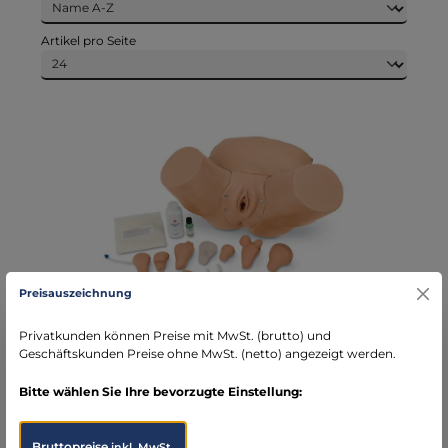
Artikel pro Seite
Preisauszeichnung
Privatkunden können Preise mit MwSt. (brutto) und
Erweiterter Beckenuntersuchungs- und
Geschäftskunden Preise ohne MwSt. (netto) angezeigt werden.
Gynäkologie-Simulator
Bitte wählen Sie Ihre bevorzugte Einstellung:
Bruttopreise
inkl. MwSt.