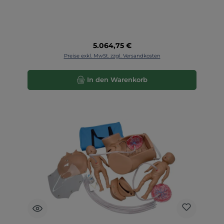
Regulärer Preis:
5.064,75 €
Preise exkl. MwSt. zzgl. Versandkosten
In den Warenkorb