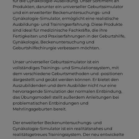
für die Gynäkologie-Ausbildung. Unser Sortiment an
Produkten, darunter ein universeller Geburtssimulator
und ein erweiterter Beckenuntersuchungs- und
Gynäkologie-Simulator, ermöglicht eine realistische
Ausbildungs- und Trainingserfahrung. Diese Produkte
sind ideal für medizinische Fachkräfte, die ihre
Fertigkeiten und Praxiserfahrungen in der Geburtshilfe,
Gynäkologie, Beckenuntersuchung und
Geburtshilfechirurgie verbessern möchten.
Unser universeller Geburtssimulator ist ein
vollständiges Trainings- und Simulationssystem, mit
dem verschiedene Geburtsmethoden und -positionen
dargestellt und geübt werden können. Er bietet den
Auszubildenden und dem Ausbilder nicht nur eine
hervorragende Simulation der normalen Entbindung,
das Übungsmodell stellt außerdem Anleitungen bei
problematischen Entbindungen und
Mehrlingsgeburten bereit.
Der erweiterter Beckenuntersuchungs- und
Gynäkologie-Simulator ist ein realitätsnahes und
realitätsgetreues Trainingssystem. Der neu entwickelte