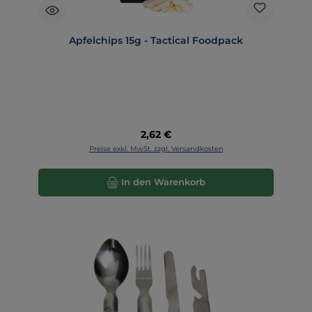
Apfelchips 15g - Tactical Foodpack
Regulärer Preis:
2,62 €
Preise exkl. MwSt. zzgl. Versandkosten
In den Warenkorb