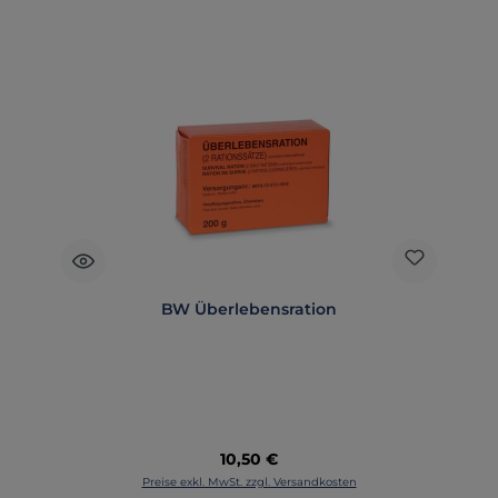
BW Überlebensration
Regulärer Preis:
10,50 €
Preise exkl. MwSt. zzgl. Versandkosten