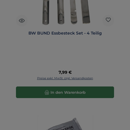
BW BUND Essbesteck Set - 4 Teilig
Regulärer Preis:
7,99 €
Preise exkl. MwSt. zzgl. Versandkosten
In den Warenkorb