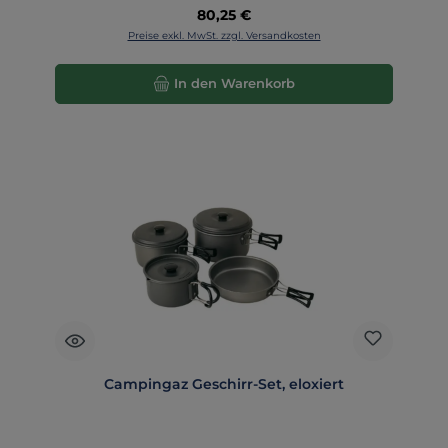
Regulärer Preis:
80,25 €
Preise exkl. MwSt. zzgl. Versandkosten
In den Warenkorb
Campingaz Geschirr-Set, eloxiert