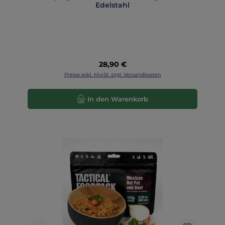
Edelstahl
Regulärer Preis:
28,90 €
Preise exkl. MwSt. zzgl. Versandkosten
In den Warenkorb