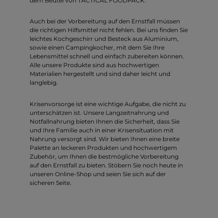
dem Beutel von TACTICAL FOODPACK.
Auch bei der Vorbereitung auf den Ernstfall müssen
die richtigen Hilfsmittel nicht fehlen. Bei uns finden Sie
leichtes Kochgeschirr und Besteck aus Aluminium,
sowie einen Campingkocher, mit dem Sie Ihre
Lebensmittel schnell und einfach zubereiten können.
Alle unsere Produkte sind aus hochwertigen
Materialien hergestellt und sind daher leicht und
langlebig.
Krisenvorsorge ist eine wichtige Aufgabe, die nicht zu
unterschätzen ist. Unsere Langzeitnahrung und
Notfallnahrung bieten Ihnen die Sicherheit, dass Sie
und Ihre Familie auch in einer Krisensituation mit
Nahrung versorgt sind. Wir bieten Ihnen eine breite
Palette an leckeren Produkten und hochwertigem
Zubehör, um Ihnen die bestmögliche Vorbereitung
auf den Ernstfall zu bieten. Stöbern Sie noch heute in
unseren Online-Shop und seien Sie sich auf der
sicheren Seite.