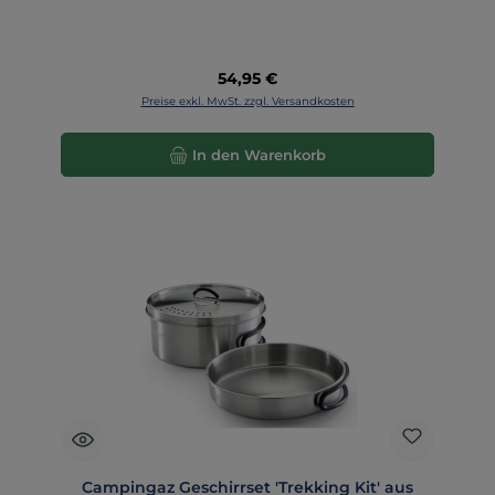
Regulärer Preis:
54,95 €
Preise exkl. MwSt. zzgl. Versandkosten
In den Warenkorb
Campingaz Geschirrset 'Trekking Kit' aus