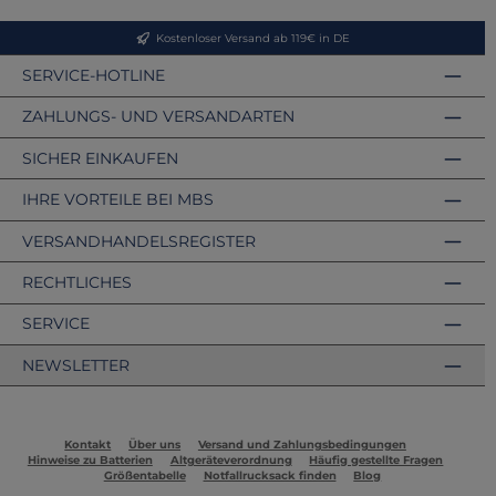
Kostenloser Versand ab 119€ in DE
SERVICE-HOTLINE
ZAHLUNGS- UND VERSANDARTEN
SICHER EINKAUFEN
IHRE VORTEILE BEI MBS
VERSANDHANDELSREGISTER
RECHTLICHES
SERVICE
NEWSLETTER
Kontakt
Über uns
Versand und Zahlungsbedingungen
Hinweise zu Batterien
Altgeräteverordnung
Häufig gestellte Fragen
Größentabelle
Notfallrucksack finden
Blog