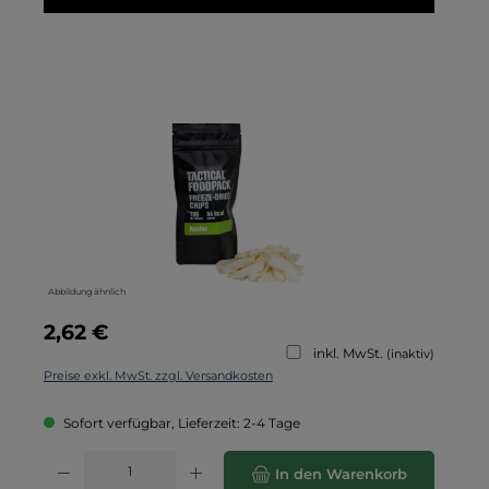
Bildergalerie überspringen
Abbildung ähnlich
Regulärer Preis:
2,62 €
inkl. MwSt.
(inaktiv)
Preise exkl. MwSt. zzgl. Versandkosten
Sofort verfügbar, Lieferzeit: 2-4 Tage
Produkt Anzahl: Gib den gewünschten Wert ein oder benutze die Schaltflä
In den Warenkorb