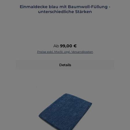
Einmaldecke blau mit Baumwoll-Füllung -
unterschiedliche Stärken
Regulärer Preis:
Ab
99,00 €
Preise exkl. MwSt. zzgl. Versandkosten
Details