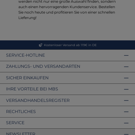
werden nicht nur eine große Auswahl finden, sondern
auch einen hervorragenden Kundenservice. Bestellen
Sie noch heute und profitieren Sie von einer schnellen
Lieferung!
Kostenloser Versand ab 119€ in DE
SERVICE-HOTLINE
ZAHLUNGS- UND VERSANDARTEN
SICHER EINKAUFEN
IHRE VORTEILE BEI MBS
VERSANDHANDELSREGISTER
RECHTLICHES
SERVICE
NEWSLETTER