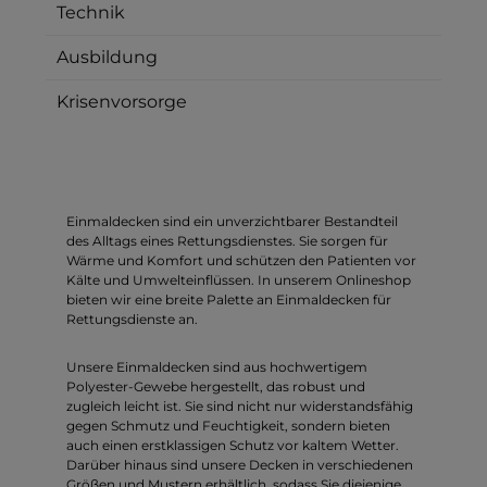
Technik
Ausbildung
Krisenvorsorge
Einmaldecken sind ein unverzichtbarer Bestandteil
des Alltags eines Rettungsdienstes. Sie sorgen für
Wärme und Komfort und schützen den Patienten vor
Kälte und Umwelteinflüssen. In unserem Onlineshop
bieten wir eine breite Palette an Einmaldecken für
Rettungsdienste an.
Unsere Einmaldecken sind aus hochwertigem
Polyester-Gewebe hergestellt, das robust und
zugleich leicht ist. Sie sind nicht nur widerstandsfähig
gegen Schmutz und Feuchtigkeit, sondern bieten
auch einen erstklassigen Schutz vor kaltem Wetter.
Darüber hinaus sind unsere Decken in verschiedenen
Größen und Mustern erhältlich, sodass Sie diejenige