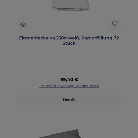
Einmaldecke ca.250g weiß, Papierfüllung 72
Stück
Regulärer Preis:
99,40 €
Preise exkl. MwSt. zzgl. Versandkosten
Details