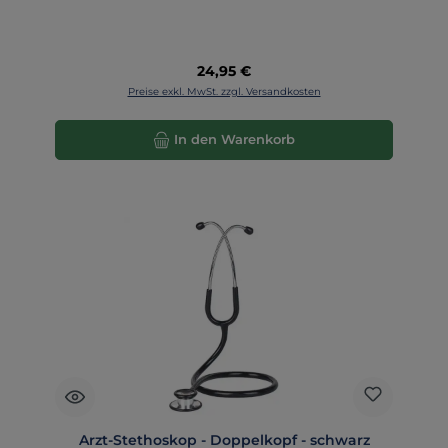
Regulärer Preis:
24,95 €
Preise exkl. MwSt. zzgl. Versandkosten
In den Warenkorb
Arzt-Stethoskop - Doppelkopf - schwarz