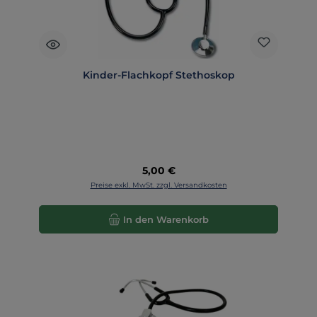
Kinder-Flachkopf Stethoskop
Regulärer Preis:
5,00 €
Preise exkl. MwSt. zzgl. Versandkosten
In den Warenkorb