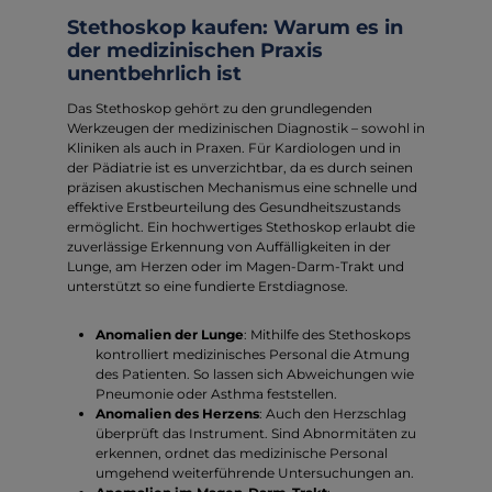
Stethoskop kaufen: Warum es in
der medizinischen Praxis
unentbehrlich ist
Das Stethoskop gehört zu den grundlegenden
Werkzeugen der medizinischen Diagnostik – sowohl in
Kliniken als auch in Praxen. Für Kardiologen und in
der Pädiatrie ist es unverzichtbar, da es durch seinen
präzisen akustischen Mechanismus eine schnelle und
effektive Erstbeurteilung des Gesundheitszustands
ermöglicht. Ein hochwertiges Stethoskop erlaubt die
zuverlässige Erkennung von Auffälligkeiten in der
Lunge, am Herzen oder im Magen-Darm-Trakt und
unterstützt so eine fundierte Erstdiagnose.
Anomalien der Lunge
: Mithilfe des Stethoskops
kontrolliert medizinisches Personal die Atmung
des Patienten. So lassen sich Abweichungen wie
Pneumonie oder Asthma feststellen.
Anomalien des Herzens
: Auch den Herzschlag
überprüft das Instrument. Sind Abnormitäten zu
erkennen, ordnet das medizinische Personal
umgehend weiterführende Untersuchungen an.