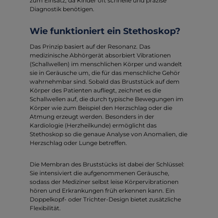
zum Einsatz, da Kinder oft schnelle und präzise
Diagnostik benötigen.
Wie funktioniert ein Stethoskop?
Das Prinzip basiert auf der Resonanz. Das
medizinische Abhörgerät absorbiert Vibrationen
(Schallwellen) im menschlichen Körper und wandelt
sie in Geräusche um, die für das menschliche Gehör
wahrnehmbar sind. Sobald das Bruststück auf dem
Körper des Patienten aufliegt, zeichnet es die
Schallwellen auf, die durch typische Bewegungen im
Körper wie zum Beispiel den Herzschlag oder die
Atmung erzeugt werden. Besonders in der
Kardiologie (Herzheilkunde) ermöglicht das
Stethoskop so die genaue Analyse von Anomalien, die
Herzschlag oder Lunge betreffen.
Die Membran des Bruststücks ist dabei der Schlüssel:
Sie intensiviert die aufgenommenen Geräusche,
sodass der Mediziner selbst leise Körpervibrationen
hören und Erkrankungen früh erkennen kann. Ein
Doppelkopf- oder Trichter-Design bietet zusätzliche
Flexibilität.