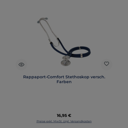
Rappaport-Comfort Stethoskop versch.
Farben
Regulärer Preis:
16,95 €
Preise exkl. MwSt. zzgl. Versandkosten