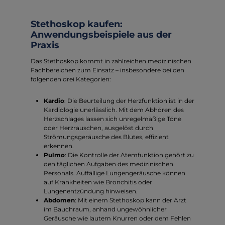
Stethoskop kaufen:
Anwendungsbeispiele aus der
Praxis
Das Stethoskop kommt in zahlreichen medizinischen
Fachbereichen zum Einsatz – insbesondere bei den
folgenden drei Kategorien:
Kardio
: Die Beurteilung der Herzfunktion ist in der
Kardiologie unerlässlich. Mit dem Abhören des
Herzschlages lassen sich unregelmäßige Töne
oder Herzrauschen, ausgelöst durch
Strömungsgeräusche des Blutes, effizient
erkennen.
Pulmo
: Die Kontrolle der Atemfunktion gehört zu
den täglichen Aufgaben des medizinischen
Personals. Auffällige Lungengeräusche können
auf Krankheiten wie Bronchitis oder
Lungenentzündung hinweisen.
Abdomen
: Mit einem Stethoskop kann der Arzt
im Bauchraum, anhand ungewöhnlicher
Geräusche wie lautem Knurren oder dem Fehlen