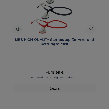
MBS HIGH-QUALITY Stethoskop für Arzt- und
Rettungsdienst
Regulärer Preis:
Ab
16,95 €
Preise exkl. MwSt. zzgl. Versandkosten
Details