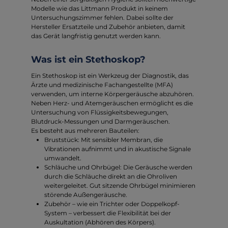
Modelle wie das Littmann Produkt in keinem
Untersuchungszimmer fehlen. Dabei sollte der
Hersteller Ersatzteile und Zubehör anbieten, damit
das Gerät langfristig genutzt werden kann.
Was ist ein Stethoskop?
Ein Stethoskop ist ein Werkzeug der Diagnostik, das
Ärzte und medizinische Fachangestellte (MFA)
verwenden, um interne Körpergeräusche abzuhören.
Neben Herz- und Atemgeräuschen ermöglicht es die
Untersuchung von Flüssigkeitsbewegungen,
Blutdruck-Messungen und Darmgeräuschen.
Es besteht aus mehreren Bauteilen:
Bruststück: Mit sensibler Membran, die
Vibrationen aufnimmt und in akustische Signale
umwandelt.
Schläuche und Ohrbügel: Die Geräusche werden
durch die Schläuche direkt an die Ohroliven
weitergeleitet. Gut sitzende Ohrbügel minimieren
störende Außengeräusche.
Zubehör – wie ein Trichter oder Doppelkopf-
System – verbessert die Flexibilität bei der
Auskultation (Abhören des Körpers).