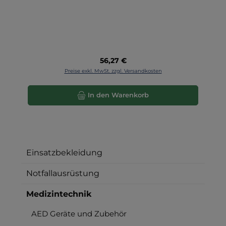
Regulärer Preis:
56,27 €
Preise exkl. MwSt. zzgl. Versandkosten
In den Warenkorb
Einsatzbekleidung
Notfallausrüstung
Medizintechnik
AED Geräte und Zubehör