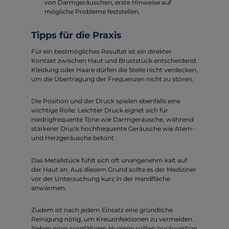
von Darmgeräuschen, erste Hinweise auf
mögliche Probleme feststellen.
Tipps für die Praxis
Für ein bestmögliches Resultat ist ein direkter
Kontakt zwischen Haut und Bruststück entscheidend.
Kleidung oder Haare dürfen die Stelle nicht verdecken,
um die Übertragung der Frequenzen nicht zu stören.
Die Position und der Druck spielen ebenfalls eine
wichtige Rolle: Leichter Druck eignet sich für
niedrigfrequente Töne wie Darmgeräusche, während
stärkerer Druck hochfrequente Geräusche wie Atem-
und Herzgeräusche betont.
Das Metallstück fühlt sich oft unangenehm kalt auf
der Haut an. Aus diesem Grund sollte es der Mediziner
vor der Untersuchung kurz in der Handfläche
anwärmen.
Zudem ist nach jedem Einsatz eine gründliche
Reinigung nötig, um Kreuzinfektionen zu vermeiden.
Neben einer sorgfältigen Hygiene sollten hochwertige