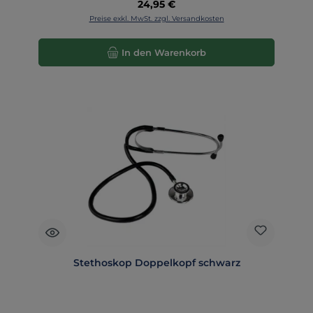
Regulärer Preis:
24,95 €
Preise exkl. MwSt. zzgl. Versandkosten
In den Warenkorb
Stethoskop Doppelkopf schwarz