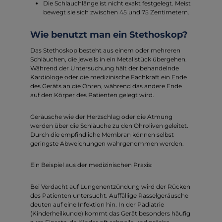
Die Schlauchlänge ist nicht exakt festgelegt. Meist
bewegt sie sich zwischen 45 und 75 Zentimetern.
Wie benutzt man ein Stethoskop?
Das Stethoskop besteht aus einem oder mehreren
Schläuchen, die jeweils in ein Metallstück übergehen.
Während der Untersuchung hält der behandelnde
Kardiologe oder die medizinische Fachkraft ein Ende
des Geräts an die Ohren, während das andere Ende
auf den Körper des Patienten gelegt wird.
Geräusche wie der Herzschlag oder die Atmung
werden über die Schläuche zu den Ohroliven geleitet.
Durch die empfindliche Membran können selbst
geringste Abweichungen wahrgenommen werden.
Ein Beispiel aus der medizinischen Praxis:
Bei Verdacht auf Lungenentzündung wird der Rücken
des Patienten untersucht. Auffällige Rasselgeräusche
deuten auf eine Infektion hin. In der Pädiatrie
(Kinderheilkunde) kommt das Gerät besonders häufig