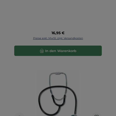
Regulärer Preis:
16,95 €
Preise exkl. MwSt. zzgl. Versandkosten
In den Warenkorb