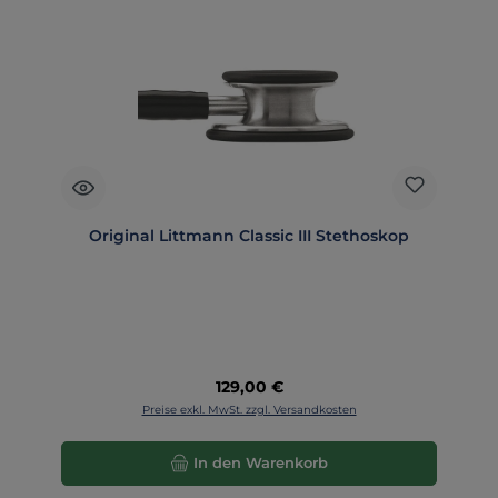
Original Littmann Classic III Stethoskop
Regulärer Preis:
129,00 €
Preise exkl. MwSt. zzgl. Versandkosten
In den Warenkorb