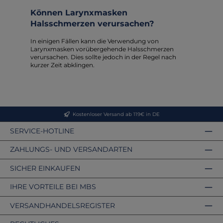
Können Larynxmasken
Halsschmerzen verursachen?
In einigen Fällen kann die Verwendung von
Larynxmasken vorübergehende Halsschmerzen
verursachen. Dies sollte jedoch in der Regel nach
kurzer Zeit abklingen.
Kostenloser Versand ab 119€ in DE
SERVICE-HOTLINE
ZAHLUNGS- UND VERSANDARTEN
SICHER EINKAUFEN
IHRE VORTEILE BEI MBS
VERSANDHANDELSREGISTER