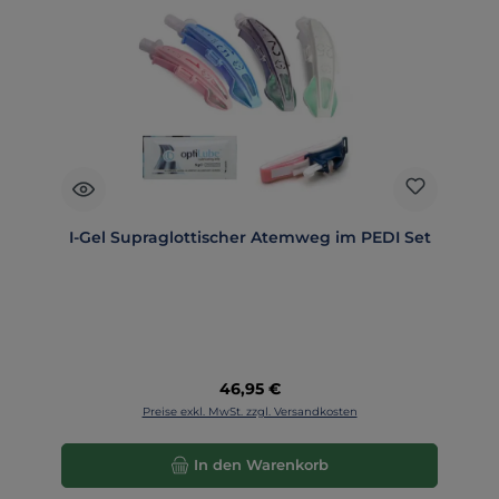
I-Gel Supraglottischer Atemweg im PEDI Set
Regulärer Preis:
46,95 €
Preise exkl. MwSt. zzgl. Versandkosten
In den Warenkorb