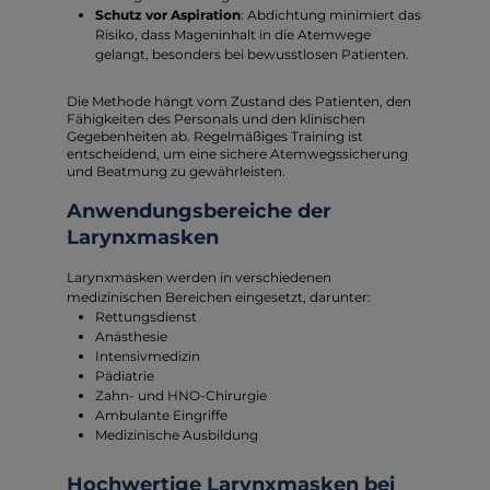
Schutz vor Aspiration
: Abdichtung minimiert das
Risiko, dass Mageninhalt in die Atemwege
gelangt, besonders bei bewusstlosen Patienten.
Die Methode hängt vom Zustand des Patienten, den
Fähigkeiten des Personals und den klinischen
Gegebenheiten ab. Regelmäßiges Training ist
entscheidend, um eine sichere Atemwegssicherung
und Beatmung zu gewährleisten.
Anwendungsbereiche der
Larynxmasken
Larynxmasken werden in verschiedenen
medizinischen Bereichen eingesetzt, darunter:
Rettungsdienst
Anästhesie
Intensivmedizin
Pädiatrie
Zahn- und HNO-Chirurgie
Ambulante Eingriffe
Medizinische Ausbildung
Hochwertige Larynxmasken bei