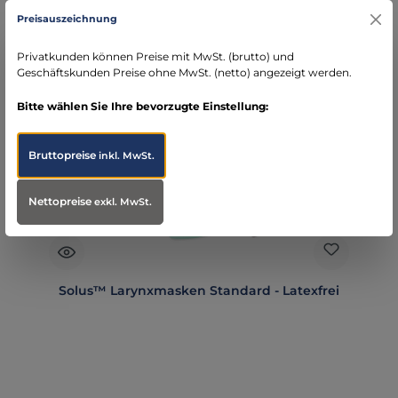
Preisauszeichnung
In den Warenkorb
Privatkunden können Preise mit MwSt. (brutto) und
Geschäftskunden Preise ohne MwSt. (netto) angezeigt werden.
Bitte wählen Sie Ihre bevorzugte Einstellung:
Bruttopreise
inkl. MwSt.
Nettopreise
exkl. MwSt.
Solus™ Larynxmasken Standard - Latexfrei