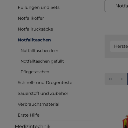
Notfa
Füllungen und Sets
Notfallkoffer
Notfallrucksäcke
Notfalltaschen
Herste
Notfalltaschen leer
Notfalltaschen gefüllt
Pflegetaschen
Schnell- und Drogenteste
Sauerstoff und Zubehör
Verbrauchsmaterial
Erste Hilfe
Medizintechnik