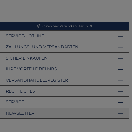
Kostenloser Versand ab 119€ in DE
SERVICE-HOTLINE
ZAHLUNGS- UND VERSANDARTEN
SICHER EINKAUFEN
IHRE VORTEILE BEI MBS
VERSANDHANDELSREGISTER
RECHTLICHES
SERVICE
NEWSLETTER