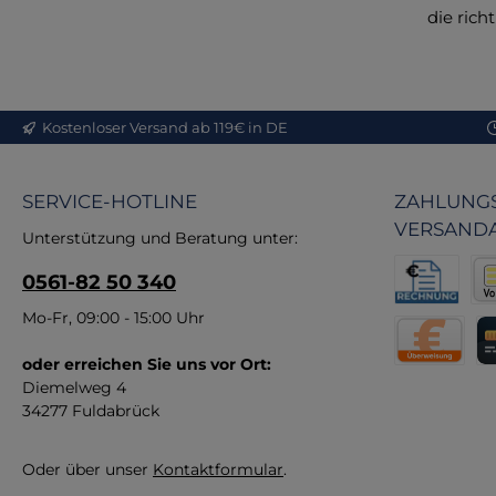
die rich
Kostenloser Versand ab 119€ in DE
SERVICE-HOTLINE
ZAHLUNGS
VERSAND
Unterstützung und Beratung unter:
0561-82 50 340
Rechnung fü
Vor
Mo-Fr, 09:00 - 15:00 Uhr
oder erreichen Sie uns vor Ort:
Direktüberw
Kr
Diemelweg 4
34277 Fuldabrück
Oder über unser
Kontaktformular
.