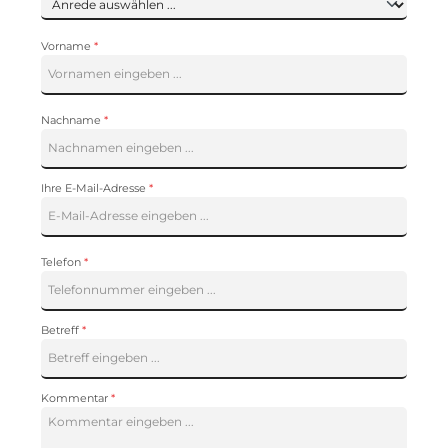
Vorname
*
Nachname
*
Ihre E-Mail-Adresse
*
Telefon
*
Betreff
*
Kommentar
*