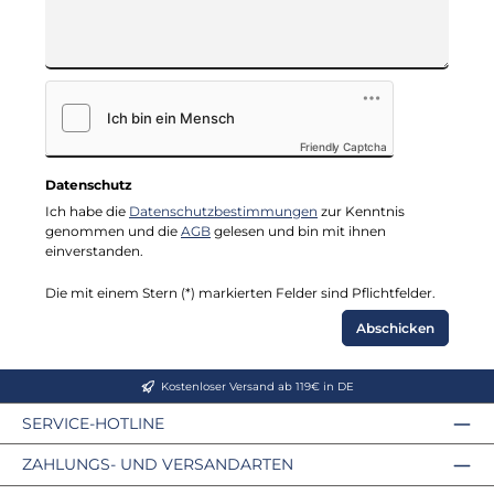
Friendly Captcha
Datenschutz
Ich habe die
Datenschutzbestimmungen
zur Kenntnis
genommen und die
AGB
gelesen und bin mit ihnen
einverstanden.
Die mit einem Stern (*) markierten Felder sind Pflichtfelder.
Abschicken
Kostenloser Versand ab 119€ in DE
SERVICE-HOTLINE
ZAHLUNGS- UND VERSANDARTEN