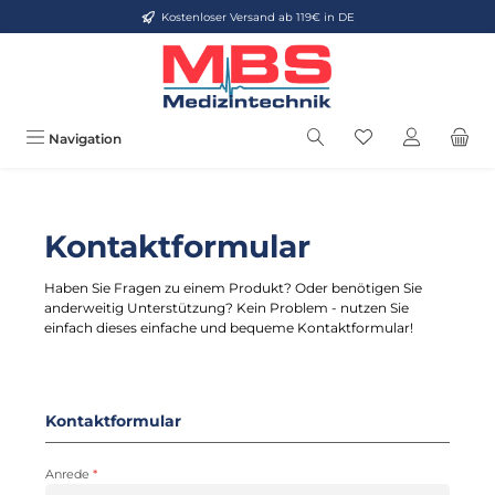
Kostenloser Versand ab 119€ in DE
Zum Hauptinhalt springen
Du hast 0 Produkt
Navigation
Kontaktformular
Haben Sie Fragen zu einem Produkt? Oder benötigen Sie
anderweitig Unterstützung? Kein Problem - nutzen Sie
einfach dieses einfache und bequeme Kontaktformular!
Kontaktformular
Anrede
*