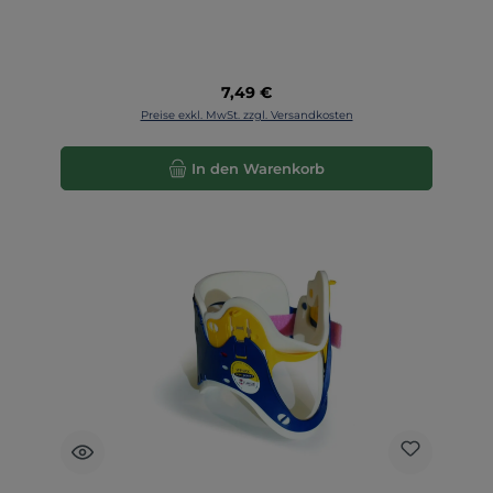
Regulärer Preis:
7,49 €
Preise exkl. MwSt. zzgl. Versandkosten
In den Warenkorb