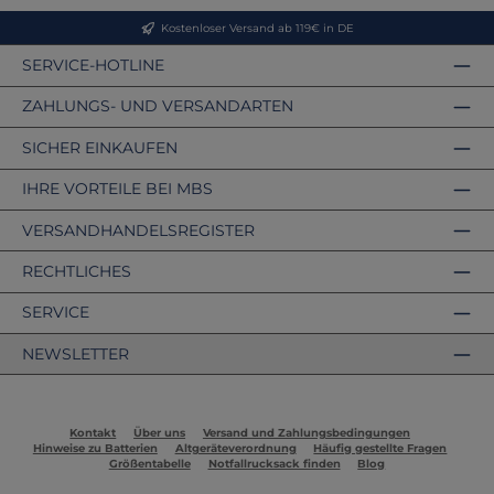
Kostenloser Versand ab 119€ in DE
SERVICE-HOTLINE
ZAHLUNGS- UND VERSANDARTEN
SICHER EINKAUFEN
IHRE VORTEILE BEI MBS
VERSANDHANDELSREGISTER
RECHTLICHES
SERVICE
NEWSLETTER
Kontakt
Über uns
Versand und Zahlungsbedingungen
Hinweise zu Batterien
Altgeräteverordnung
Häufig gestellte Fragen
Größentabelle
Notfallrucksack finden
Blog