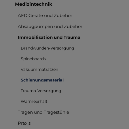
Medizintechnik
AED Geräte und Zubehör
Absaugpumpen und Zubehör
Immobilisation und Trauma
Brandwunden-Versorgung
Spineboards
Vakuummatratzen
Schienungsmaterial
Trauma-Versorgung
Wärmeerhalt
Tragen und Tragestühle
Praxis