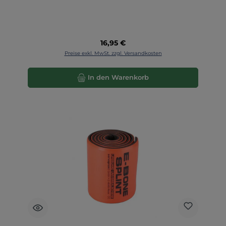
Regulärer Preis:
16,95 €
Preise exkl. MwSt. zzgl. Versandkosten
In den Warenkorb