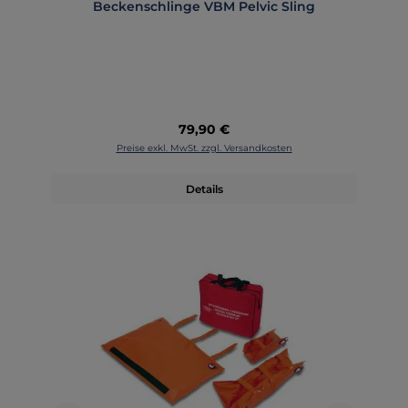
Beckenschlinge VBM Pelvic Sling
Regulärer Preis:
79,90 €
Preise exkl. MwSt. zzgl. Versandkosten
Details