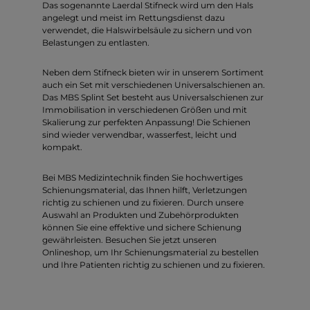
Das sogenannte Laerdal Stifneck wird um den Hals
angelegt und meist im Rettungsdienst dazu
verwendet, die Halswirbelsäule zu sichern und von
Belastungen zu entlasten.
Neben dem Stifneck bieten wir in unserem Sortiment
auch ein Set mit verschiedenen Universalschienen an.
Das MBS Splint Set besteht aus Universalschienen zur
Immobilisation in verschiedenen Größen und mit
Skalierung zur perfekten Anpassung! Die Schienen
sind wieder verwendbar, wasserfest, leicht und
kompakt.
Bei MBS Medizintechnik finden Sie hochwertiges
Schienungsmaterial, das Ihnen hilft, Verletzungen
richtig zu schienen und zu fixieren. Durch unsere
Auswahl an Produkten und Zubehörprodukten
können Sie eine effektive und sichere Schienung
gewährleisten. Besuchen Sie jetzt unseren
Onlineshop, um Ihr Schienungsmaterial zu bestellen
und Ihre Patienten richtig zu schienen und zu fixieren.