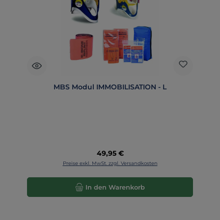
MBS Modul IMMOBILISATION - L
Regulärer Preis:
49,95 €
Preise exkl. MwSt. zzgl. Versandkosten
In den Warenkorb