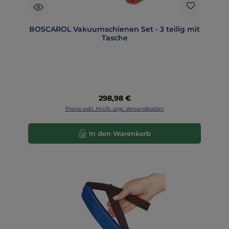
BOSCAROL Vakuumschienen Set - 3 teilig mit
Tasche
Regulärer Preis:
298,98 €
Preise exkl. MwSt. zzgl. Versandkosten
In den Warenkorb