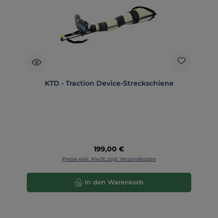
KTD - Traction Device-Streckschiene
Regulärer Preis:
199,00 €
Preise exkl. MwSt. zzgl. Versandkosten
In den Warenkorb