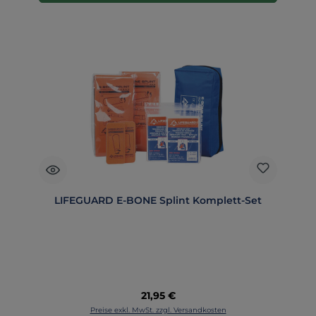
LIFEGUARD E-BONE Splint Komplett-Set
Regulärer Preis:
21,95 €
Preise exkl. MwSt. zzgl. Versandkosten