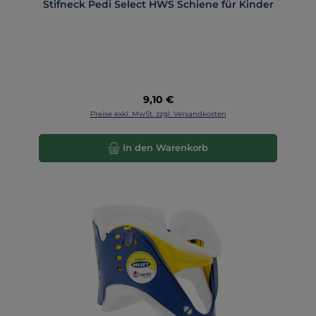
Stifneck Pedi Select HWS Schiene für Kinder
Regulärer Preis:
9,10 €
Preise exkl. MwSt. zzgl. Versandkosten
In den Warenkorb