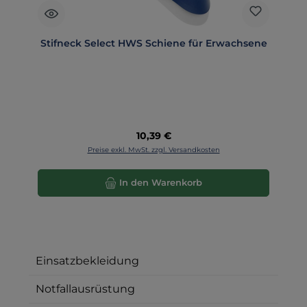
Stifneck Select HWS Schiene für Erwachsene
Regulärer Preis:
10,39 €
Preise exkl. MwSt. zzgl. Versandkosten
In den Warenkorb
Einsatzbekleidung
Notfallausrüstung