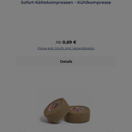
Sofort-Kältekompressen - Kühlkompresse
Regulärer Preis:
Ab
0,69 €
Preise exkl. MwSt. zzgl. Versandkosten
Details