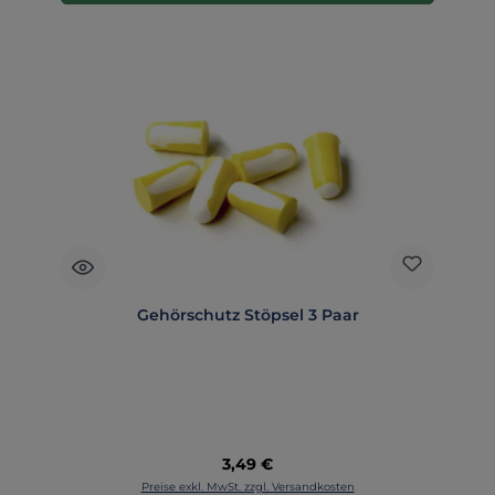
Gehörschutz Stöpsel 3 Paar
Regulärer Preis:
3,49 €
Preise exkl. MwSt. zzgl. Versandkosten