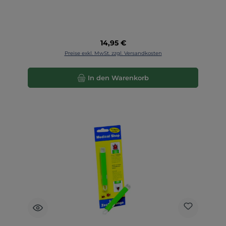
Regulärer Preis:
14,95 €
Preise exkl. MwSt. zzgl. Versandkosten
In den Warenkorb