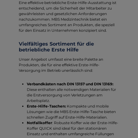
Eine effektive betriebliche Erste-Hilfe-Ausstattung ist
entscheidend, um die Sicherheit der Mitarbeiter zu
gewährleisten und gesetzlichen Anforderungen
nachzukommen. MBS Medizintechnik bietet ein
umfangreiches Sortiment an Produkten, die speziell
für den Einsatz in Unternehmen konzipiert sind.
Vielfältiges Sortiment für die
betriebliche Erste Hilfe
Unser Angebot umfasst eine breite Palette an
Produkten, die für eine effektive Erste-Hilfe-
Versorgung im Betrieb unerlässlich sind:
Verbandkästen nach DIN 13157 und DIN 13169:
Diese enthalten alle notwendigen Materialien für
die Erstversorgung von Verletzungen am
Arbeitsplatz.
Erste-Hilfe-Taschen:
Kompakte und mobile
Lösungen wie die MBS Erste-Hilfe-Tasche bieten
schnellen Zugriff auf Erste-Hilfe-Materialien.
Notfallkoffer
: Robuste Koffer wie der Erste-Hilfe-
Koffer QUICK sind ideal für den stationären
Einsatz und enthalten umfangreiche Füllungen