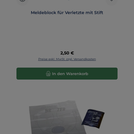
Meldeblock für Verletzte mit Stift
Regulärer Preis:
2,50 €
Preise exkl. MwSt. zzgl. Versandkosten
In den Warenkorb