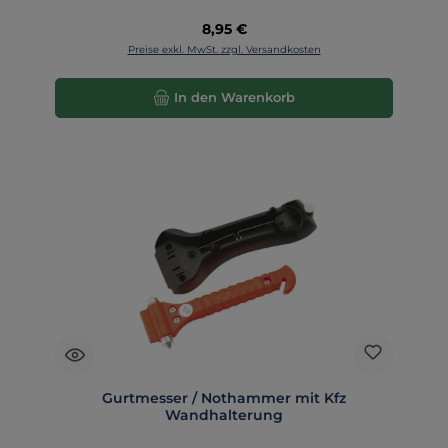
Regulärer Preis:
8,95 €
Preise exkl. MwSt. zzgl. Versandkosten
In den Warenkorb
Gurtmesser / Nothammer mit Kfz
Wandhalterung