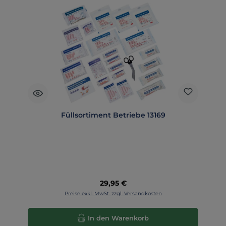
Füllsortiment Betriebe 13169
Regulärer Preis:
29,95 €
Preise exkl. MwSt. zzgl. Versandkosten
In den Warenkorb