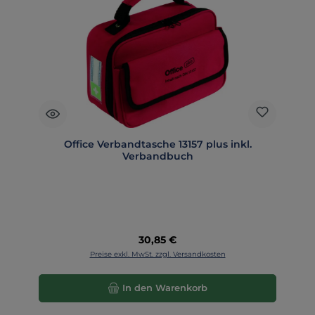
Office Verbandtasche 13157 plus inkl.
Verbandbuch
Regulärer Preis:
30,85 €
Preise exkl. MwSt. zzgl. Versandkosten
In den Warenkorb