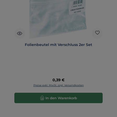
Folienbeutel mit Verschluss 2er Set
Regulärer Preis:
0,39 €
Preise exkl. MwSt. zzgl. Versandkosten
In den Warenkorb