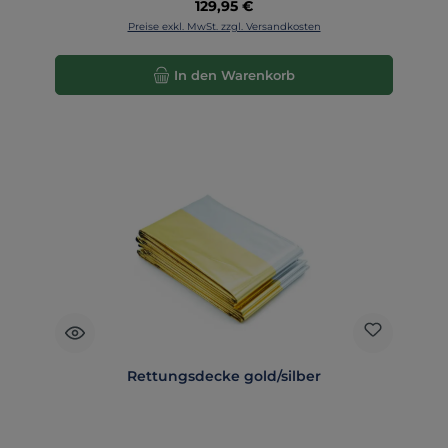
Regulärer Preis:
129,95 €
Preise exkl. MwSt. zzgl. Versandkosten
In den Warenkorb
Rettungsdecke gold/silber