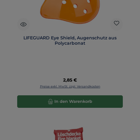
LIFEGUARD Eye Shield, Augenschutz aus
Polycarbonat
Regulärer Preis:
2,85 €
Preise exkl. MwSt. zzgl. Versandkosten
In den Warenkorb