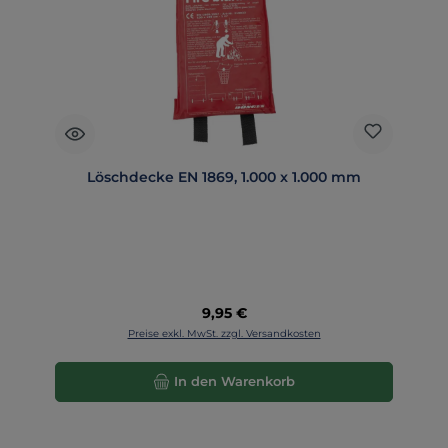
Löschdecke EN 1869, 1.000 x 1.000 mm
Regulärer Preis:
9,95 €
Preise exkl. MwSt. zzgl. Versandkosten
In den Warenkorb