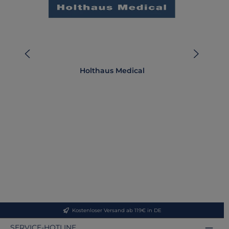
Holthaus Medical
Kostenloser Versand ab 119€ in DE
SERVICE-HOTLINE