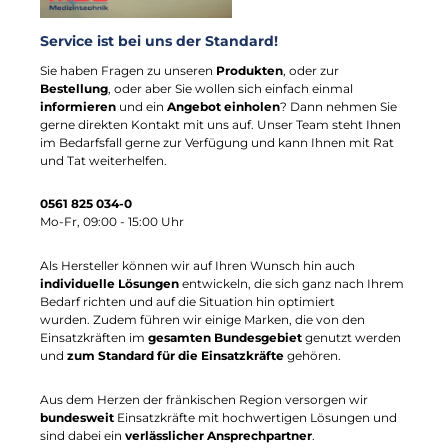
Service ist bei uns der Standard!
Sie haben Fragen zu unseren
Produkten
, oder zur
Bestellung
, oder aber Sie wollen sich einfach einmal
informieren
und ein
Angebot einholen
? Dann nehmen Sie
gerne direkten Kontakt mit uns auf. Unser Team steht Ihnen
im Bedarfsfall gerne zur Verfügung und kann Ihnen mit Rat
und Tat weiterhelfen.
0561 825 034-0
Mo-Fr, 09:00 - 15:00 Uhr
Als Hersteller können wir auf Ihren Wunsch hin auch
individuelle Lösungen
entwickeln, die sich ganz nach Ihrem
Bedarf richten und auf die Situation hin optimiert
wurden.
Zudem führen wir einige Marken, die von den
Einsatzkräften im
gesamten Bundesgebiet
genutzt werden
und
zum Standard für die Einsatzkräfte
gehören.
Aus dem Herzen der fränkischen Region versorgen wir
bundesweit
Einsatzkräfte mit hochwertigen Lösungen und
sind dabei ein
verlässlicher Ansprechpartner
.