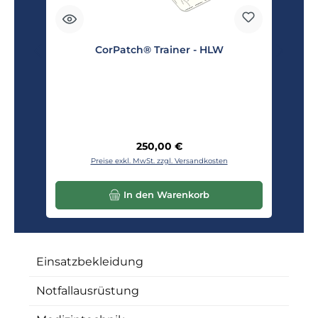
CorPatch® Trainer - HLW
Regulärer Preis:
250,00 €
Preise exkl. MwSt. zzgl. Versandkosten
In den Warenkorb
Einsatzbekleidung
Notfallausrüstung