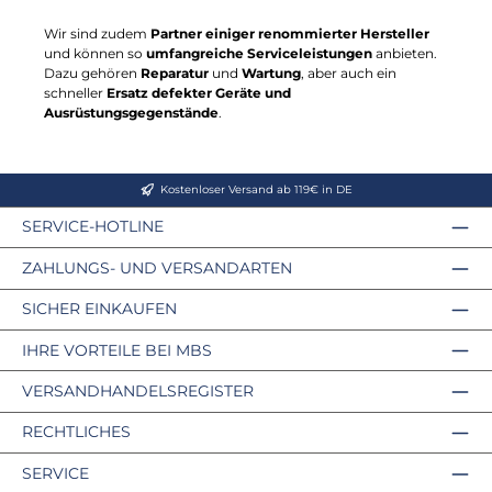
Wir sind zudem
Partner einiger renommierter Hersteller
und können so
umfangreiche Serviceleistungen
anbieten.
Dazu gehören
Reparatur
und
Wartung
, aber auch ein
schneller
Ersatz defekter Geräte und
Ausrüstungsgegenstände
.
Kostenloser Versand ab 119€ in DE
SERVICE-HOTLINE
ZAHLUNGS- UND VERSANDARTEN
SICHER EINKAUFEN
IHRE VORTEILE BEI MBS
VERSANDHANDELSREGISTER
RECHTLICHES
SERVICE