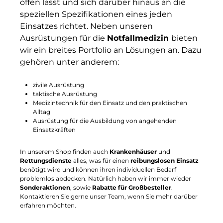
offen lässt und sich darüber hinaus an die
speziellen Spezifikationen eines jeden
Einsatzes richtet. Neben unseren
Ausrüstungen für die
Notfallmedizin
bieten
wir ein breites Portfolio an Lösungen an. Dazu
gehören unter anderem:
zivile Ausrüstung
taktische Ausrüstung
Medizintechnik für den Einsatz und den praktischen
Alltag
Ausrüstung für die Ausbildung von angehenden
Einsatzkräften
In unserem Shop finden auch
Krankenhäuser
und
Rettungsdienste
alles, was für einen
reibungslosen Einsatz
benötigt wird und können ihren individuellen Bedarf
problemlos abdecken. Natürlich haben wir immer wieder
Sonderaktionen
, sowie
Rabatte für Großbesteller
.
Kontaktieren Sie gerne unser Team, wenn Sie mehr darüber
erfahren möchten.