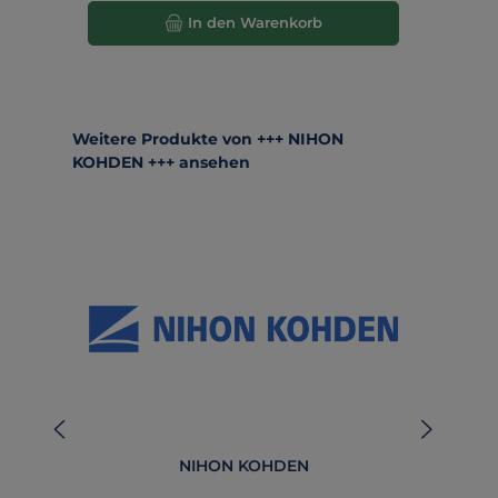
In den Warenkorb
Produktgalerie überspringen
Weitere Produkte von +++ NIHON
KOHDEN +++ ansehen
NIHON KOHDEN
4