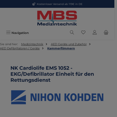
Kostenloser Versand ab 119€ in DE
Zum Hauptinhalt springen
Du hast 0 Produkte
Navigation
Sie sind hier:
Medizintechnik
AED Geräte und Zubehör
AED Defibrillatoren / Geräte
Kammerflimmern
NK Cardiolife EMS 1052 -
EKG/Defibrillator Einheit für den
Rettungsdienst