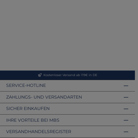
Kostenloser Versand ab 119€ in DE
SERVICE-HOTLINE
ZAHLUNGS- UND VERSANDARTEN
SICHER EINKAUFEN
IHRE VORTEILE BEI MBS
VERSANDHANDELSREGISTER