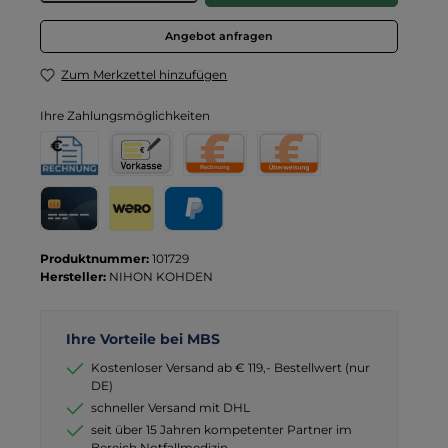
Angebot anfragen
Zum Merkzettel hinzufügen
Ihre Zahlungsmöglichkeiten
Rechnung für Behörden
Vorkasse
Rechnung
Direktüberweisung
Kreditkarte
Wero
PayPal
Produktnummer:
101729
Hersteller:
NIHON KOHDEN
Ihre Vorteile bei MBS
Kostenloser Versand ab € 119,- Bestellwert (nur
DE)
schneller Versand mit DHL
seit über 15 Jahren kompetenter Partner im
Bereich Notfallmedizin