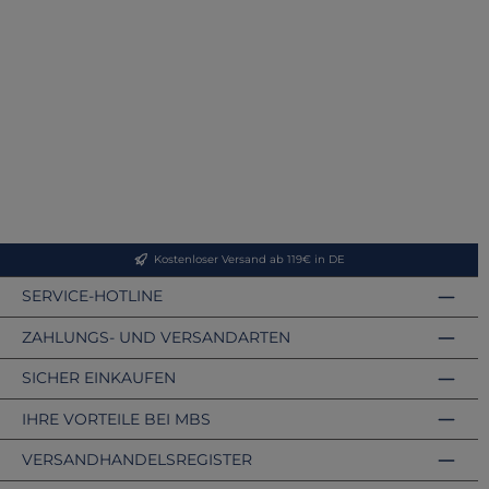
Kostenloser Versand ab 119€ in DE
SERVICE-HOTLINE
ZAHLUNGS- UND VERSANDARTEN
SICHER EINKAUFEN
IHRE VORTEILE BEI MBS
VERSANDHANDELSREGISTER