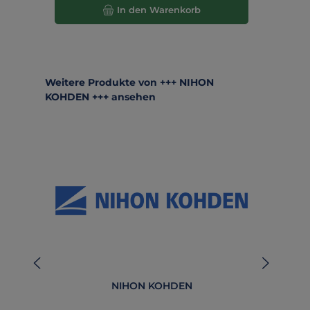
In den Warenkorb
Produktgalerie überspringen
Weitere Produkte von +++ NIHON
KOHDEN +++ ansehen
NIHON KOHDEN
4