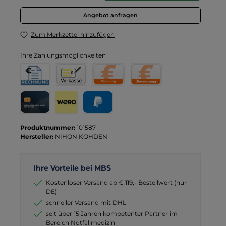
Angebot anfragen
Zum Merkzettel hinzufügen
Ihre Zahlungsmöglichkeiten
Rechnung für Behörden
Vorkasse
Rechnung
Direktüberweisung
Kreditkarte
Wero
PayPal
Produktnummer:
101587
Hersteller:
NIHON KOHDEN
Ihre Vorteile bei MBS
Kostenloser Versand ab € 119,- Bestellwert (nur
DE)
schneller Versand mit DHL
seit über 15 Jahren kompetenter Partner im
Bereich Notfallmedizin