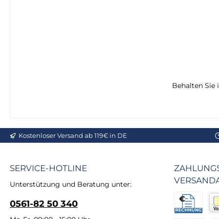
Behalten Sie 
Kostenloser Versand ab 119€ in DE
SERVICE-HOTLINE
ZAHLUNGS
VERSAND
Unterstützung und Beratung unter:
0561-82 50 340
Rechnung fü
Vor