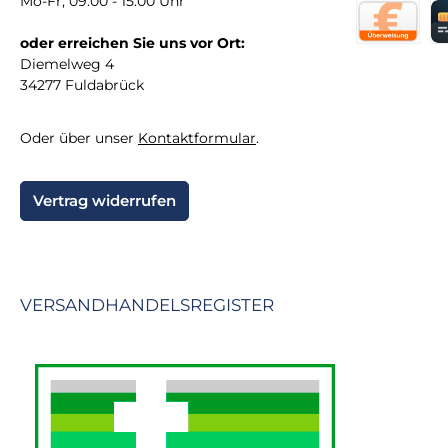
Mo-Fr, 09:00 - 15:00 Uhr
oder erreichen Sie uns vor Ort:
Direktüberw
Kr
Diemelweg 4
34277 Fuldabrück
Oder über unser
Kontaktformular
.
Vertrag widerrufen
VERSANDHANDELSREGISTER