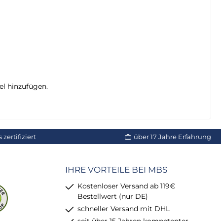
el hinzufügen.
zertifiziert
über 17 Jahre Erfahrung
IHRE VORTEILE BEI MBS
Kostenloser Versand ab 119€
Bestellwert (nur DE)
schneller Versand mit DHL