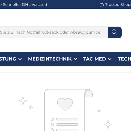
Schneller DHL Versand
Trusted Shops 
STUNG
MEDIZINTECHNIK
TAC MED
TECH