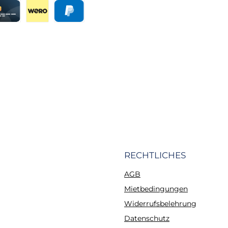
eisung
editkarte
Wero
PayPal
RECHTLICHES
AGB
Mietbedingungen
Widerrufsbelehrung
Datenschutz