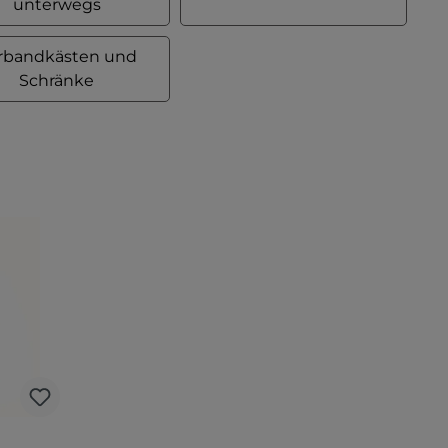
unterwegs
rbandkästen und
Schränke