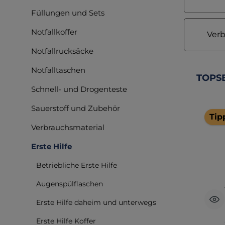
Füllungen und Sets
Notfallkoffer
Ver
Notfallrucksäcke
Notfalltaschen
Produkt
TOPS
Schnell- und Drogenteste
Sauerstoff und Zubehör
Tip
Verbrauchsmaterial
Erste Hilfe
Betriebliche Erste Hilfe
Augenspülflaschen
Erste Hilfe daheim und unterwegs
Erste Hilfe Koffer