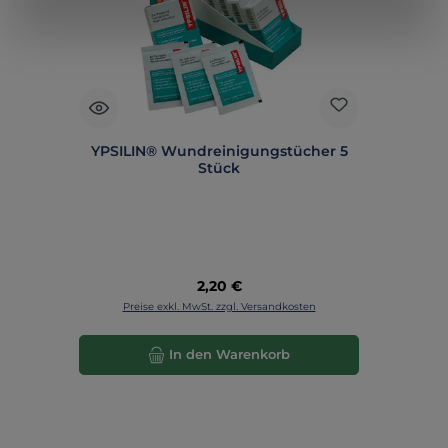
YPSILIN® Wundreinigungstücher 5
Stück
Regulärer Preis:
2,20 €
Preise exkl. MwSt. zzgl. Versandkosten
In den Warenkorb