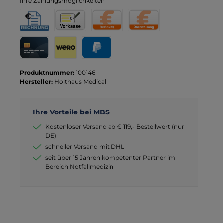
Ihre Zahlungsmöglichkeiten
Rechnung für Behörden
Vorkasse
Rechnung
Direktüberweisung
Kreditkarte
Wero
PayPal
Produktnummer:
100146
Hersteller:
Holthaus Medical
Ihre Vorteile bei MBS
Kostenloser Versand ab € 119,- Bestellwert (nur
DE)
schneller Versand mit DHL
seit über 15 Jahren kompetenter Partner im
Bereich Notfallmedizin