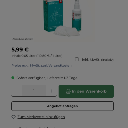
Abbildung ähnlich
Regulärer Preis:
5,99 €
Inhalt:
0.05 Liter
(119,80 € / 1 Liter)
inkl. MwSt.
(inaktiv)
Preise exkl. MwSt. zzgl. Versandkosten
Sofort verfügbar, Lieferzeit: 1-3 Tage
Produkt Anzahl: Gib den gewünschten Wert ein oder benutze die Schaltflä
In den Warenkorb
Angebot anfragen
Zum Merkzettel hinzufügen