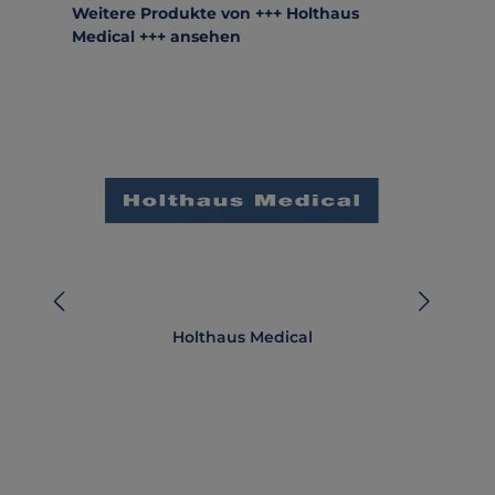
Produktgalerie überspringen
Weitere Produkte von +++ Holthaus
Medical +++ ansehen
Holthaus Medical