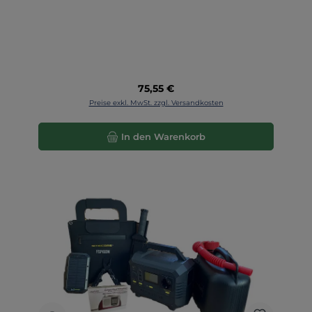
Regulärer Preis:
75,55 €
Preise exkl. MwSt. zzgl. Versandkosten
In den Warenkorb