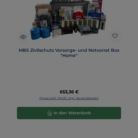
MBS Zivilschutz Vorsorge- und Notvorrat Box
"Home"
Regulärer Preis:
653,36 €
Preise exkl. MwSt. zzgl. Versandkosten
In den Warenkorb