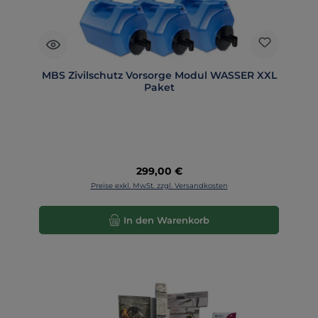
MBS Zivilschutz Vorsorge Modul WASSER XXL
Paket
Regulärer Preis:
299,00 €
Preise exkl. MwSt. zzgl. Versandkosten
In den Warenkorb