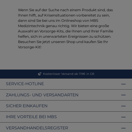
Wenn Sie auf der Suche nach einem Produkt sind, das
Ihnen hilft, auf Krisensituationen vorbereitet zu sein,
dann sind Sie bei uns im Onlineshop von MBS
Medizintechnik genau richtig. Wir bieten eine große
Auswahl an Vorsorge-Kits, die Ihnen und Ihrer Familie
helfen, sich in unerwarteten Ereignissen zu schützen.
Besuchen Sie jetzt unseren Shop und kaufen Sie Ihr
Vorsorge-Kit!
Kostenloser Versand ab 119€ in DE
SERVICE-HOTLINE
ZAHLUNGS- UND VERSANDARTEN
SICHER EINKAUFEN
IHRE VORTEILE BEI MBS
VERSANDHANDELSREGISTER