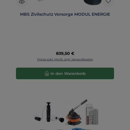
MBS Zivilschutz Vorsorge MODUL ENERGIE
Regulärer Preis:
839,50 €
Preise exkl. MwSt. zzgl. Versandkosten
In den Warenkorb