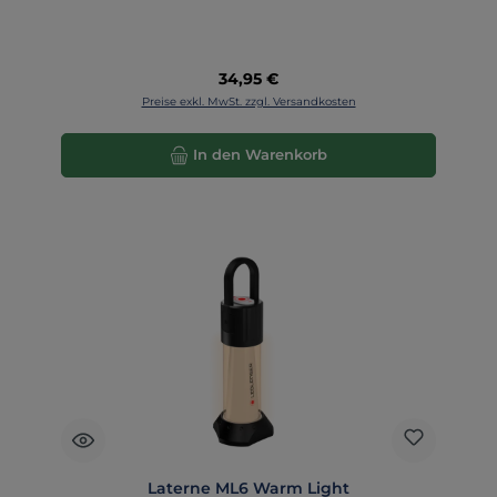
Regulärer Preis:
34,95 €
Preise exkl. MwSt. zzgl. Versandkosten
In den Warenkorb
Laterne ML6 Warm Light