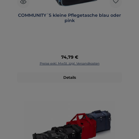
COMMUNITY´S kleine Pflegetasche blau oder
pink
Regulärer Preis:
74,79 €
Preise exkl. MwSt. zzgl. Versandkosten
Details