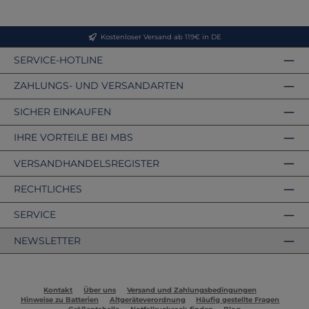
Kostenloser Versand ab 119€ in DE
SERVICE-HOTLINE
ZAHLUNGS- UND VERSANDARTEN
SICHER EINKAUFEN
IHRE VORTEILE BEI MBS
VERSANDHANDELSREGISTER
RECHTLICHES
SERVICE
NEWSLETTER
Kontakt
Über uns
Versand und Zahlungsbedingungen
Hinweise zu Batterien
Altgeräteverordnung
Häufig gestellte Fragen