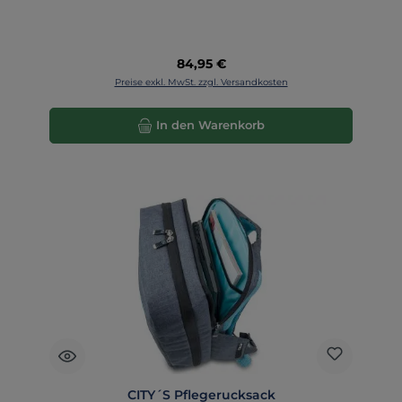
Regulärer Preis:
84,95 €
Preise exkl. MwSt. zzgl. Versandkosten
In den Warenkorb
CITY´S Pflegerucksack