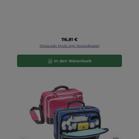
Regulärer Preis:
116,81 €
Preise exkl. MwSt. zzgl. Versandkosten
In den Warenkorb