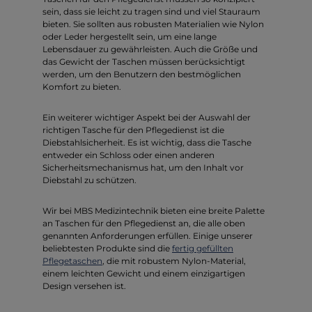
sein, dass sie leicht zu tragen sind und viel Stauraum
bieten. Sie sollten aus robusten Materialien wie Nylon
oder Leder hergestellt sein, um eine lange
Lebensdauer zu gewährleisten. Auch die Größe und
das Gewicht der Taschen müssen berücksichtigt
werden, um den Benutzern den bestmöglichen
Komfort zu bieten.
Ein weiterer wichtiger Aspekt bei der Auswahl der
richtigen Tasche für den Pflegedienst ist die
Diebstahlsicherheit. Es ist wichtig, dass die Tasche
entweder ein Schloss oder einen anderen
Sicherheitsmechanismus hat, um den Inhalt vor
Diebstahl zu schützen.
Wir bei MBS Medizintechnik bieten eine breite Palette
an Taschen für den Pflegedienst an, die alle oben
genannten Anforderungen erfüllen. Einige unserer
beliebtesten Produkte sind die
fertig gefüllten
Pflegetaschen
, die mit robustem Nylon-Material,
einem leichten Gewicht und einem einzigartigen
Design versehen ist.