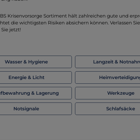
S Krisenvorsorge Sortiment hält zahlreichen gute und erprob
chtet die wichtigsten Risiken absichern können. Verlassen Sie s
Sie jetzt!
Wasser & Hygiene
Langzeit & Notnah
Energie & Licht
Heimverteidigun
fbewahrung & Lagerung
Werkzeuge
Notsignale
Schlafsäcke