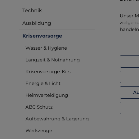
Technik
Unser MB
zielgeri
Ausbildung
handeln 
Krisenvorsorge
Wasser & Hygiene
Langzeit & Notnahrung
Krisenvorsorge-Kits
Energie & Licht
Au
Heimverteidigung
ABC Schutz
Aufbewahrung & Lagerung
Werkzeuge