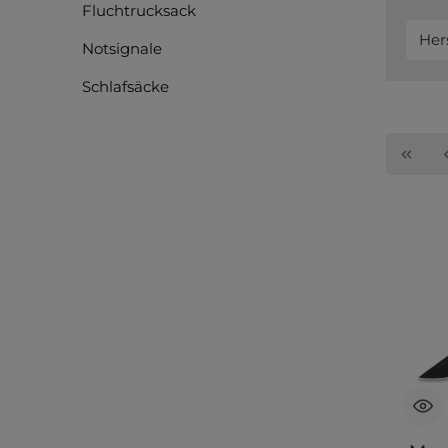
Fluchtrucksack
Her
Notsignale
Schlafsäcke