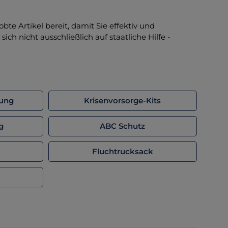
te Artikel bereit, damit Sie effektiv und
ich nicht ausschließlich auf staatliche Hilfe -
rung
Krisenvorsorge-Kits
g
ABC Schutz
Fluchtrucksack