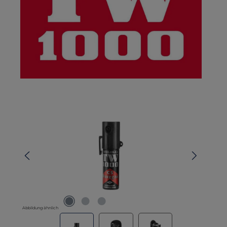
Bildergalerie überspringen
Abbildung ähnlich