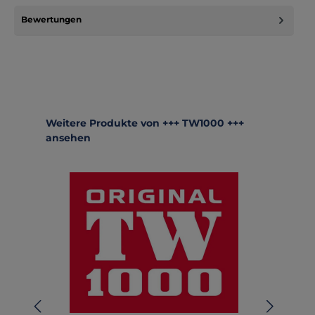
Bewertungen
Produktgalerie überspringen
Weitere Produkte von +++ TW1000 +++
ansehen