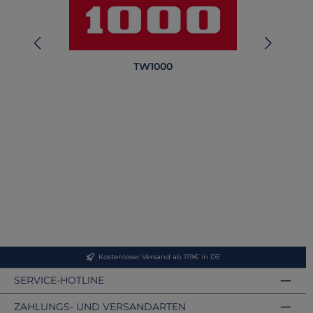
TW1000
Kostenloser Versand ab 119€ in DE
SERVICE-HOTLINE
ZAHLUNGS- UND VERSANDARTEN