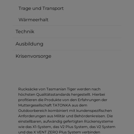
Trage und Transport
Wärmeerhalt
Technik
Ausbildung
Krisenvorsorge
Rucksäcke von Tasmanian Tiger werden nach
höchsten Qualitätsstandards hergestellt. Hierbei
profitieren die Produkte von den Erfahrungen der
Muttergesellschaft TATONKA aus dem
Outdoorbereich kombiniert mit kundenspezifischen
Anforderungen aus Militär und Behördenkreisen. Die
einstellbaren, aufwändig gefertigten Rückensysteme
wie das X1-System, das V2 Plus System, das V2 System
und das X VENT ZERO Plus System verbinden