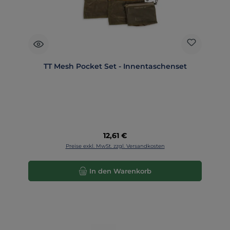
TT Mesh Pocket Set - Innentaschenset
Regulärer Preis:
12,61 €
Preise exkl. MwSt. zzgl. Versandkosten
In den Warenkorb