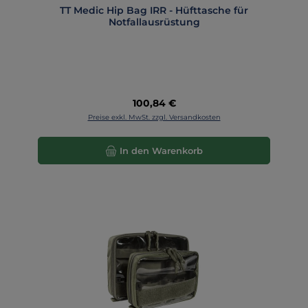
TT Medic Hip Bag IRR - Hüfttasche für
Notfallausrüstung
Regulärer Preis:
100,84 €
Preise exkl. MwSt. zzgl. Versandkosten
In den Warenkorb