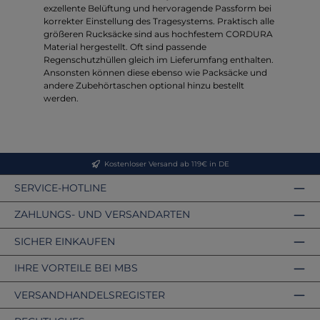
exzellente Belüftung und hervoragende Passform bei
korrekter Einstellung des Tragesystems. Praktisch alle
größeren Rucksäcke sind aus hochfestem CORDURA
Material hergestellt. Oft sind passende
Regenschutzhüllen gleich im Lieferumfang enthalten.
Ansonsten können diese ebenso wie Packsäcke und
andere Zubehörtaschen optional hinzu bestellt
werden.
Kostenloser Versand ab 119€ in DE
SERVICE-HOTLINE
ZAHLUNGS- UND VERSANDARTEN
SICHER EINKAUFEN
IHRE VORTEILE BEI MBS
VERSANDHANDELSREGISTER