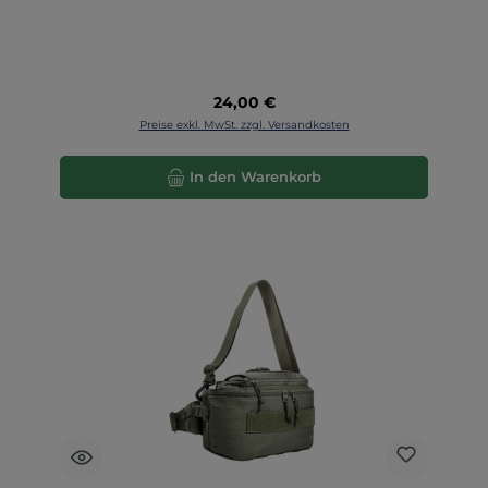
Regulärer Preis:
24,00 €
Preise exkl. MwSt. zzgl. Versandkosten
In den Warenkorb