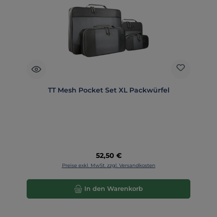
TT Mesh Pocket Set XL Packwürfel
Regulärer Preis:
52,50 €
Preise exkl. MwSt. zzgl. Versandkosten
In den Warenkorb