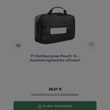
TT Multipurpose Pouch VL -
Ausrüstungstasche schwarz
Regulärer Preis:
28,57 €
Preise exkl. MwSt. zzgl. Versandkosten
In den Warenkorb