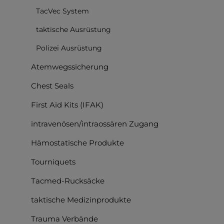
TacVec System
taktische Ausrüstung
Polizei Ausrüstung
Atemwegssicherung
Chest Seals
First Aid Kits (IFAK)
intravenösen/intraossären Zugang
Hämostatische Produkte
Tourniquets
Tacmed-Rucksäcke
taktische Medizinprodukte
Trauma Verbände