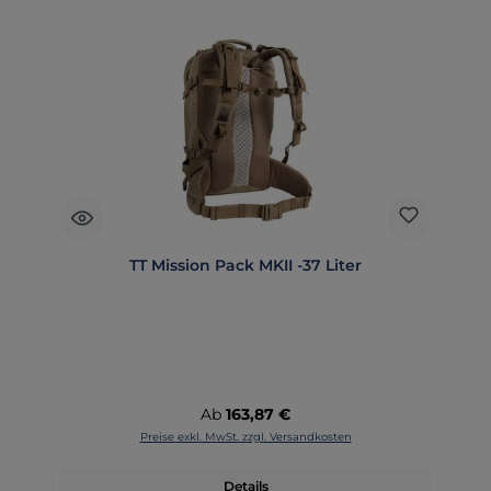
TT Mission Pack MKII -37 Liter
Regulärer Preis:
Ab
163,87 €
Preise exkl. MwSt. zzgl. Versandkosten
Details