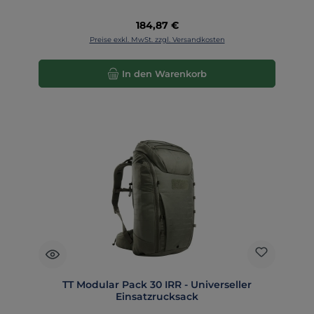
Regulärer Preis:
184,87 €
Preise exkl. MwSt. zzgl. Versandkosten
In den Warenkorb
TT Modular Pack 30 IRR - Universeller
Einsatzrucksack