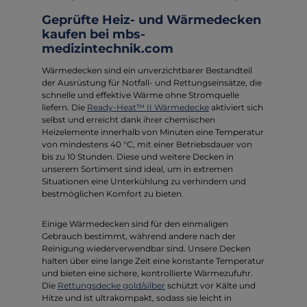
Geprüfte Heiz- und Wärmedecken
kaufen bei mbs-
medizintechnik.com
Wärmedecken sind ein unverzichtbarer Bestandteil
der Ausrüstung für Notfall- und Rettungseinsätze, die
schnelle und effektive Wärme ohne Stromquelle
liefern. Die
Ready-Heat™ II Wärmedecke
aktiviert sich
selbst und erreicht dank ihrer chemischen
Heizelemente innerhalb von Minuten eine Temperatur
von mindestens 40 °C, mit einer Betriebsdauer von
bis zu 10 Stunden. Diese und weitere Decken in
unserem Sortiment sind ideal, um in extremen
Situationen eine Unterkühlung zu verhindern und
bestmöglichen Komfort zu bieten.
Einige Wärmedecken sind für den einmaligen
Gebrauch bestimmt, während andere nach der
Reinigung wiederverwendbar sind. Unsere Decken
halten über eine lange Zeit eine konstante Temperatur
und bieten eine sichere, kontrollierte Wärmezufuhr.
Die
Rettungsdecke gold/silber
schützt vor Kälte und
Hitze und ist ultrakompakt, sodass sie leicht in