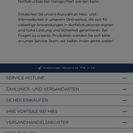
Notfallrucksäcken transportiert werden kann.
Entdecken Sie unsere Auswahl an Heiz- und
Wärmedecken in unserem Onlineshop, die sich für
vielseitige Anwendungen in Notfallsituationen eignen
und hohe Leistung und Sicherheit garantieren. Bei
Fragen zu unseren Produkten wenden Sie sich bitte
an unser Service-Team, wir helfen Ihnen gerne weiter!
Kostenloser Versand ab 119€ in DE
SERVICE-HOTLINE
ZAHLUNGS- UND VERSANDARTEN
SICHER EINKAUFEN
IHRE VORTEILE BEI MBS
VERSANDHANDELSREGISTER