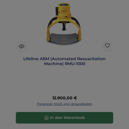
Lifeline ARM (Automated Resuscitation
Machine) RMU-1000
Regulärer Preis:
12.900,00 €
Preise exkl. MwSt. zzgl. Versandkosten
In den Warenkorb