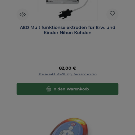
AED Multifunktionselektroden für Erw. und
Kinder Nihon Kohden
Regulärer Preis:
82,00 €
Preise exkl. MwSt. zzgl. Versandkosten
In den Warenkorb