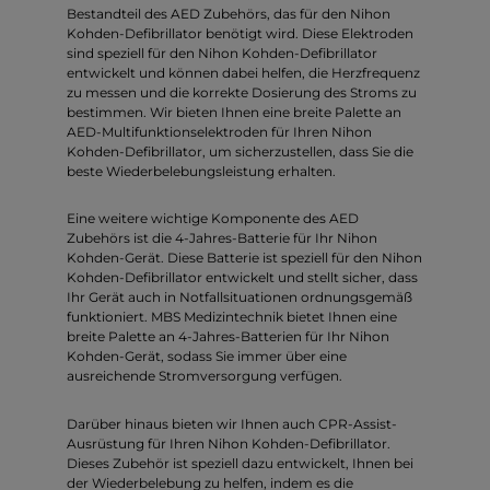
Bestandteil des AED Zubehörs, das für den Nihon
Kohden-Defibrillator benötigt wird. Diese Elektroden
sind speziell für den Nihon Kohden-Defibrillator
entwickelt und können dabei helfen, die Herzfrequenz
zu messen und die korrekte Dosierung des Stroms zu
bestimmen. Wir bieten Ihnen eine breite Palette an
AED-Multifunktionselektroden für Ihren Nihon
Kohden-Defibrillator, um sicherzustellen, dass Sie die
beste Wiederbelebungsleistung erhalten.
Eine weitere wichtige Komponente des AED
Zubehörs ist die 4-Jahres-Batterie für Ihr Nihon
Kohden-Gerät. Diese Batterie ist speziell für den Nihon
Kohden-Defibrillator entwickelt und stellt sicher, dass
Ihr Gerät auch in Notfallsituationen ordnungsgemäß
funktioniert. MBS Medizintechnik bietet Ihnen eine
breite Palette an 4-Jahres-Batterien für Ihr Nihon
Kohden-Gerät, sodass Sie immer über eine
ausreichende Stromversorgung verfügen.
Darüber hinaus bieten wir Ihnen auch CPR-Assist-
Ausrüstung für Ihren Nihon Kohden-Defibrillator.
Dieses Zubehör ist speziell dazu entwickelt, Ihnen bei
der Wiederbelebung zu helfen, indem es die