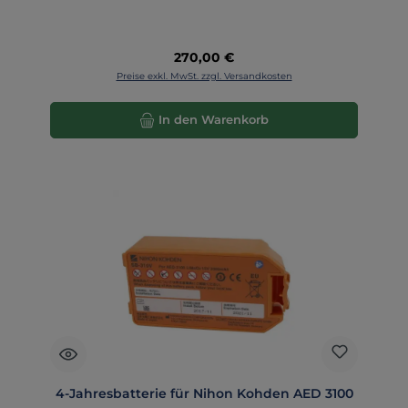
Regulärer Preis:
270,00 €
Preise exkl. MwSt. zzgl. Versandkosten
In den Warenkorb
4-Jahresbatterie für Nihon Kohden AED 3100