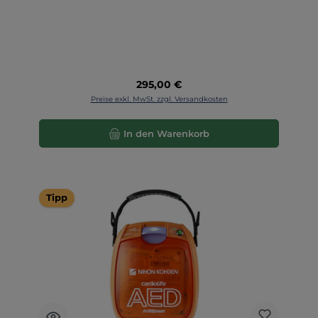
Regulärer Preis:
295,00 €
Preise exkl. MwSt. zzgl. Versandkosten
In den Warenkorb
Tipp