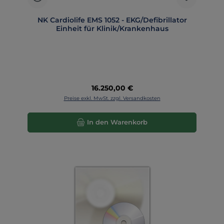
NK Cardiolife EMS 1052 - EKG/Defibrillator
Einheit für Klinik/Krankenhaus
Regulärer Preis:
16.250,00 €
Preise exkl. MwSt. zzgl. Versandkosten
In den Warenkorb