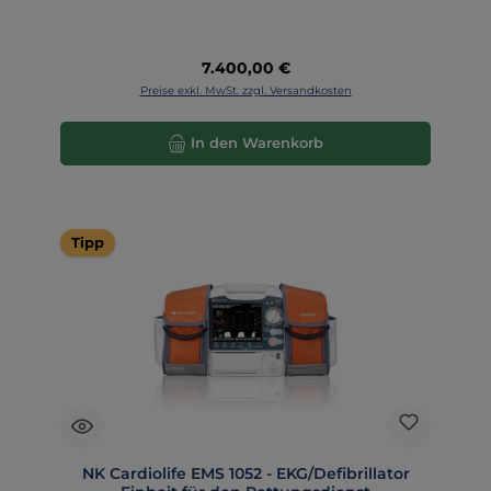
Regulärer Preis:
7.400,00 €
Preise exkl. MwSt. zzgl. Versandkosten
In den Warenkorb
Tipp
NK Cardiolife EMS 1052 - EKG/Defibrillator