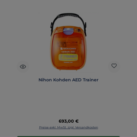
Nihon Kohden AED Trainer
Regulärer Preis:
693,00 €
Preise exkl. MwSt. zzgl. Versandkosten