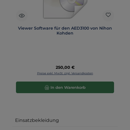
Viewer Software für den AED3100 von Nihon
Kohden
Regulärer Preis:
250,00 €
Preise exkl. MwSt. zzgl. Versandkosten
In den Warenkorb
Einsatzbekleidung