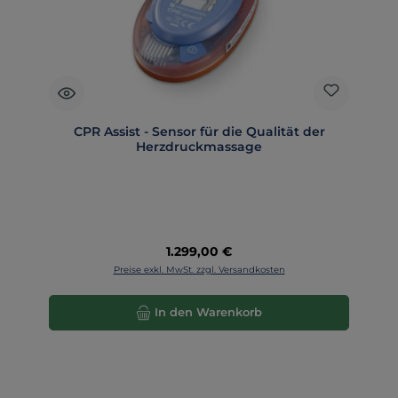
CPR Assist - Sensor für die Qualität der
Herzdruckmassage
Regulärer Preis:
1.299,00 €
Preise exkl. MwSt. zzgl. Versandkosten
In den Warenkorb