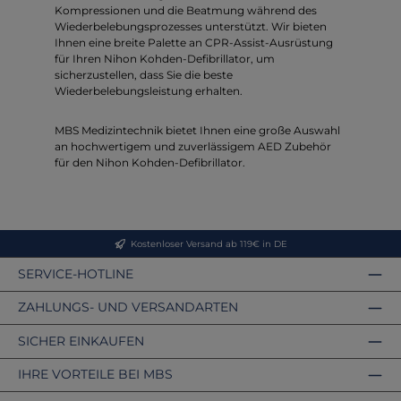
Kompressionen und die Beatmung während des
Wiederbelebungsprozesses unterstützt. Wir bieten
Ihnen eine breite Palette an CPR-Assist-Ausrüstung
für Ihren Nihon Kohden-Defibrillator, um
sicherzustellen, dass Sie die beste
Wiederbelebungsleistung erhalten.
MBS Medizintechnik bietet Ihnen eine große Auswahl
an hochwertigem und zuverlässigem AED Zubehör
für den Nihon Kohden-Defibrillator.
Kostenloser Versand ab 119€ in DE
SERVICE-HOTLINE
ZAHLUNGS- UND VERSANDARTEN
SICHER EINKAUFEN
IHRE VORTEILE BEI MBS