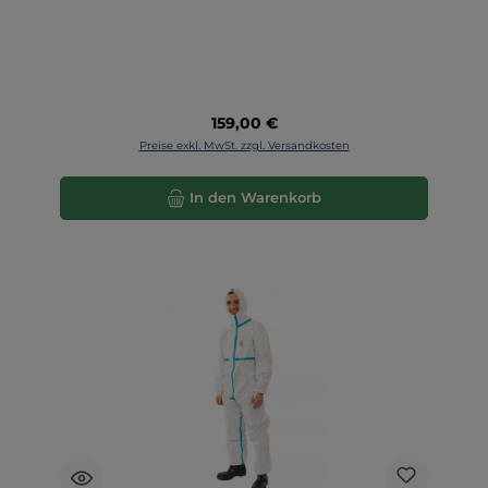
Regulärer Preis:
159,00 €
Preise exkl. MwSt. zzgl. Versandkosten
In den Warenkorb