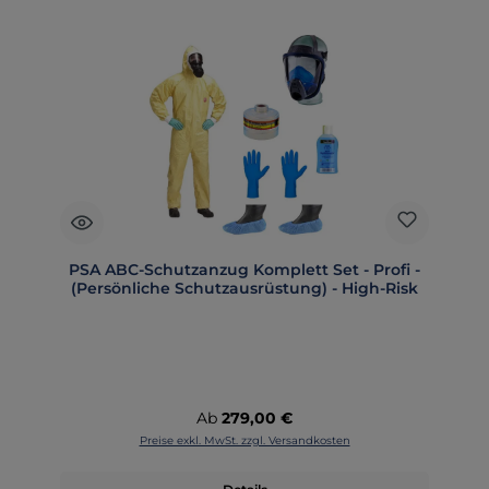
PSA ABC-Schutzanzug Komplett Set - Profi -
(Persönliche Schutzausrüstung) - High-Risk
Regulärer Preis:
Ab
279,00 €
Preise exkl. MwSt. zzgl. Versandkosten