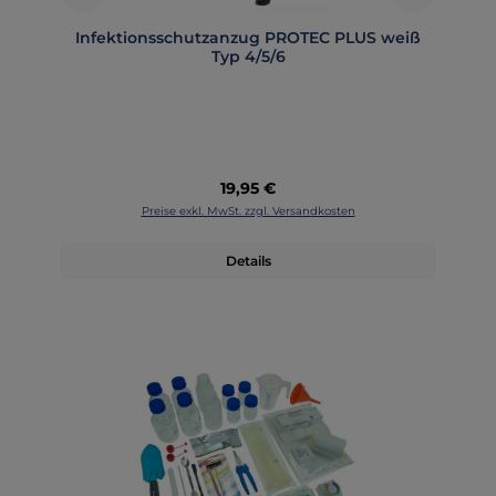
Infektionsschutzanzug PROTEC PLUS weiß
Typ 4/5/6
Regulärer Preis:
19,95 €
Preise exkl. MwSt. zzgl. Versandkosten
Details