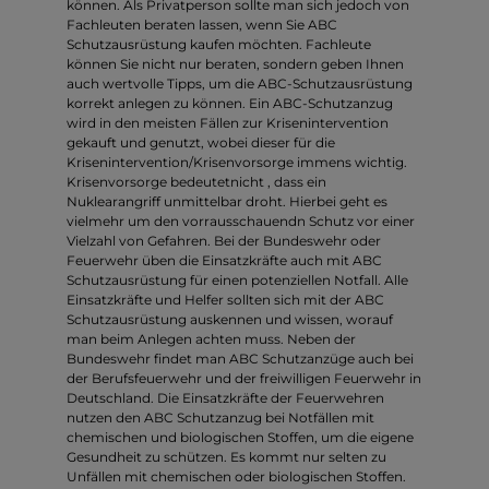
können. Als Privatperson sollte man sich jedoch von
Fachleuten beraten lassen, wenn Sie ABC
Schutzausrüstung kaufen möchten. Fachleute
können Sie nicht nur beraten, sondern geben Ihnen
auch wertvolle Tipps, um die ABC-Schutzausrüstung
korrekt anlegen zu können. Ein ABC-Schutzanzug
wird in den meisten Fällen zur Krisenintervention
gekauft und genutzt, wobei dieser für die
Krisenintervention/Krisenvorsorge immens wichtig.
Krisenvorsorge bedeutetnicht , dass ein
Nuklearangriff unmittelbar droht. Hierbei geht es
vielmehr um den vorrausschauendn Schutz vor einer
Vielzahl von Gefahren. Bei der Bundeswehr oder
Feuerwehr üben die Einsatzkräfte auch mit ABC
Schutzausrüstung für einen potenziellen Notfall. Alle
Einsatzkräfte und Helfer sollten sich mit der ABC
Schutzausrüstung auskennen und wissen, worauf
man beim Anlegen achten muss. Neben der
Bundeswehr findet man ABC Schutzanzüge auch bei
der Berufsfeuerwehr und der freiwilligen Feuerwehr in
Deutschland. Die Einsatzkräfte der Feuerwehren
nutzen den ABC Schutzanzug bei Notfällen mit
chemischen und biologischen Stoffen, um die eigene
Gesundheit zu schützen. Es kommt nur selten zu
Unfällen mit chemischen oder biologischen Stoffen.