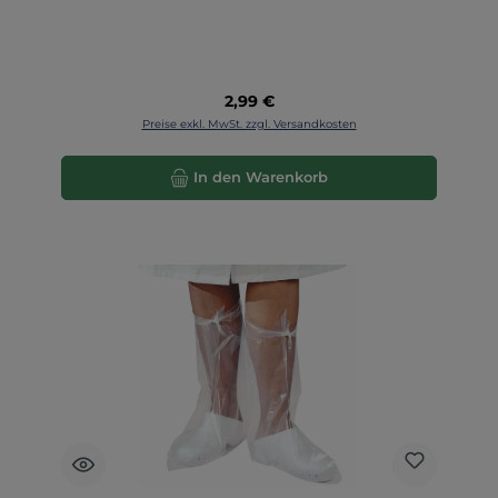
Regulärer Preis:
2,99 €
Preise exkl. MwSt. zzgl. Versandkosten
In den Warenkorb