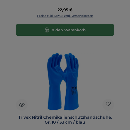
Regulärer Preis:
22,95 €
Preise exkl. MwSt. zzgl. Versandkosten
In den Warenkorb
Trivex Nitril Chemikalienschutzhandschuhe,
Gr. 10 / 33 cm / blau