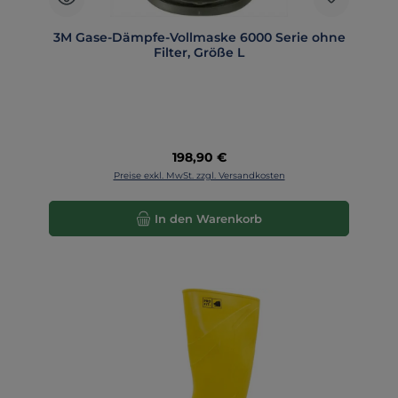
3M Gase-Dämpfe-Vollmaske 6000 Serie ohne
Filter, Größe L
Regulärer Preis:
198,90 €
Preise exkl. MwSt. zzgl. Versandkosten
In den Warenkorb