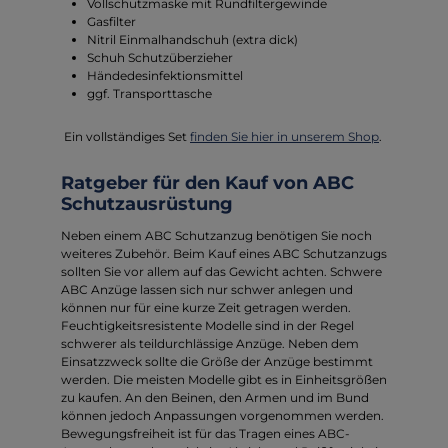
Vollschutzmaske mit Rundfiltergewinde
Gasfilter
Nitril Einmalhandschuh (extra dick)
Schuh Schutzüberzieher
Händedesinfektionsmittel
ggf. Transporttasche
Ein vollständiges Set
finden Sie hier in unserem Shop
.
Ratgeber für den Kauf von ABC
Schutzausrüstung
Neben einem ABC Schutzanzug benötigen Sie noch
weiteres Zubehör. Beim Kauf eines ABC Schutzanzugs
sollten Sie vor allem auf das Gewicht achten. Schwere
ABC Anzüge lassen sich nur schwer anlegen und
können nur für eine kurze Zeit getragen werden.
Feuchtigkeitsresistente Modelle sind in der Regel
schwerer als teildurchlässige Anzüge. Neben dem
Einsatzzweck sollte die Größe der Anzüge bestimmt
werden. Die meisten Modelle gibt es in Einheitsgrößen
zu kaufen. An den Beinen, den Armen und im Bund
können jedoch Anpassungen vorgenommen werden.
Bewegungsfreiheit ist für das Tragen eines ABC-