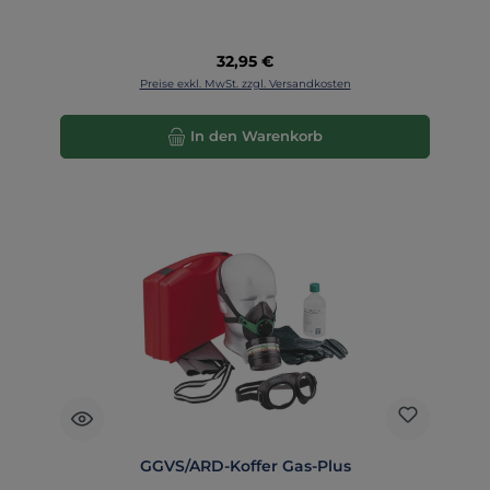
Regulärer Preis:
32,95 €
Preise exkl. MwSt. zzgl. Versandkosten
In den Warenkorb
GGVS/ARD-Koffer Gas-Plus