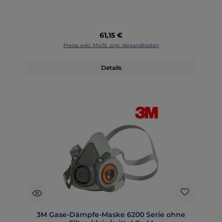
Regulärer Preis:
61,15 €
Preise exkl. MwSt. zzgl. Versandkosten
Details
3M Gase-Dämpfe-Maske 6200 Serie ohne