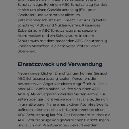
Schutzanzüge. Bei einem ABC Schutzanzug handelt
es sich um einen Ganzkörperanzug (Ein- oder
Zweiteiler) und kommt vor allem im
Katastrophenschutz zum Einsatz. Der Anzug bietet
Schutz vor ABC- und Nuklearwaffen. Passendes
Zubehör zum ABC Schutzanzug sind spezielle
Atemmasken und ein Schutzraum. In einem
Schutzraum mit dem passenden ABC-Schutzanzug
können Menschen in einem verseuchten Gebiet
überleben.
Einsatzzweck und Verwendung
Neben gewerblichen Einrichtungen können Sie auch
ABC Schutzausrüstung kaufen. Personen, die
besonders viel Angst vor einem Angriff mit Nuklear-
oder ABC-Waffen haben, kaufen sich einen ABC
Anzug. Als Privatperson werden Sie den Anzug nur
selten oder gar nicht verwenden. Haushalte, die sich
in unmittelbarer Nähe eines aktiven Atomkraftwerks
befinden, können sich als Krisenintervention einen
ABC-Schutzanzug kaufen. Das Besondere ist, dass die
ABC-Schutzanzüge von gewerblichen Einrichtungen
und auch von Privatpersonen gekauft werden