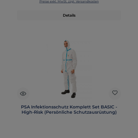
Preise exkl. MwSt. zzgl. Versandkosten
Details
PSA Infektionsschutz Komplett Set BASIC -
High-Risk (Persönliche Schutzausrüstung)