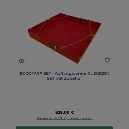
ECCOTARP SET - Auffangwanne XL DECON
SET mit Zubehör
Regulärer Preis:
829,00 €
Preise exkl. MwSt. zzgl. Versandkosten