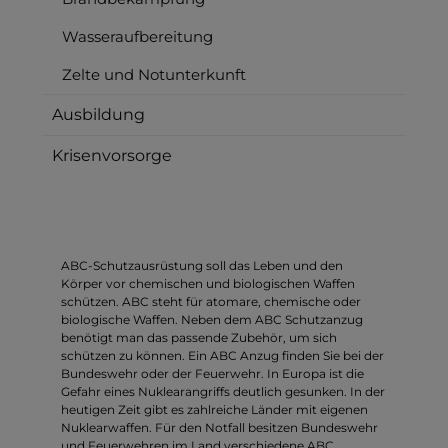
Wasseraufbereitung
Zelte und Notunterkunft
Ausbildung
Krisenvorsorge
ABC-Schutzausrüstung soll das Leben und den
Körper vor chemischen und biologischen Waffen
schützen. ABC steht für atomare, chemische oder
biologische Waffen. Neben dem ABC Schutzanzug
benötigt man das passende Zubehör, um sich
schützen zu können. Ein ABC Anzug finden Sie bei der
Bundeswehr oder der Feuerwehr. In Europa ist die
Gefahr eines Nuklearangriffs deutlich gesunken. In der
heutigen Zeit gibt es zahlreiche Länder mit eigenen
Nuklearwaffen. Für den Notfall besitzen Bundeswehr
und Feuerwehren im Land verschiedene ABC