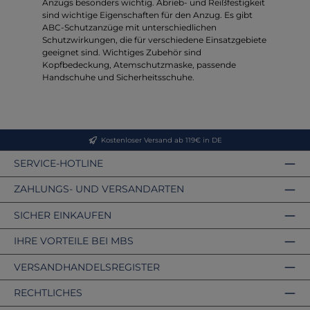
Anzugs besonders wichtig. Abrieb- und Reißfestigkeit
sind wichtige Eigenschaften für den Anzug. Es gibt
ABC-Schutzanzüge mit unterschiedlichen
Schutzwirkungen, die für verschiedene Einsatzgebiete
geeignet sind. Wichtiges Zubehör sind
Kopfbedeckung, Atemschutzmaske, passende
Handschuhe und Sicherheitsschuhe.
Kostenloser Versand ab 119€ in DE
SERVICE-HOTLINE
ZAHLUNGS- UND VERSANDARTEN
SICHER EINKAUFEN
IHRE VORTEILE BEI MBS
VERSANDHANDELSREGISTER
RECHTLICHES