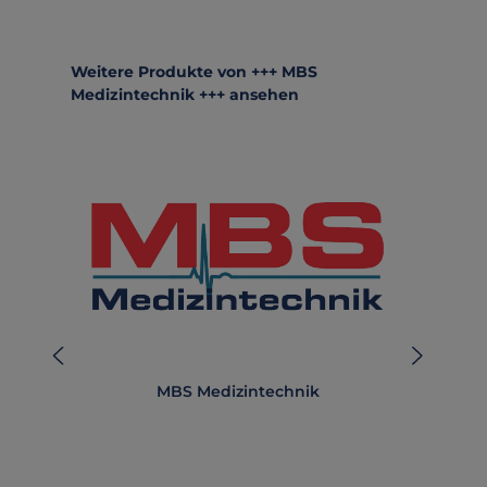
Produktgalerie überspringen
Weitere Produkte von +++ MBS
Medizintechnik +++ ansehen
MBS Medizintechnik