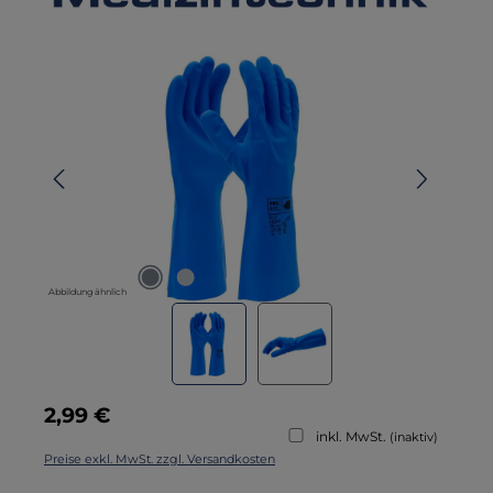
Bildergalerie überspringen
Abbildung ähnlich
Regulärer Preis:
2,99 €
inkl. MwSt.
(inaktiv)
Preise exkl. MwSt. zzgl. Versandkosten