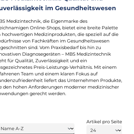
uverlässigkeit im Gesundheitswesen
S Medizintechnik, die Eigenmarke des
eichnamigen Online-Shops, bietet eine breite Palette
 hochwertigen Medizinprodukten, die speziell auf die
dürfnisse von Fachkräften im Gesundheitswesen
geschnitten sind. Vom Praxisbedarf bis hin zu
novativen Diagnosegeräten – MBS Medizintechnik
eht für Qualität, Zuverlässigkeit und ein
sgezeichnetes Preis-Leistungs-Verhältnis. Mit einem
fahrenen Team und einem klaren Fokus auf
ndenzufriedenheit liefert das Unternehmen Produkte,
e den hohen Anforderungen moderner medizinischer
nwendungen gerecht werden.
Artikel pro Seite