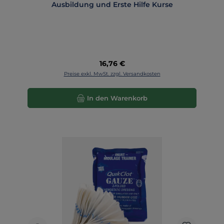
Ausbildung und Erste Hilfe Kurse
Regulärer Preis:
16,76 €
Preise exkl. MwSt. zzgl. Versandkosten
In den Warenkorb