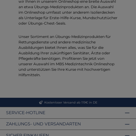
wir Ihnen in unserem Onlineshop eine breite Auswahl
an etwa Übungs-Medizinprodukten an. Die Auswahl
im Onlineshop umfasst unter anderem Isolierdecken
als Unterlage für Erste-Hilfe-Kurse, Mundschutztücher
oder Übungs-Chest-Seals.
Unser Sortiment an Übungs-Medizinprodukten für
Rettungsdienste und andere medizinische
Ausbildungen bietet Ihnen alles, was Sie für die
Ausbildung Ihrer zukünftigen Sanitäter, Ärzte oder
Pflegekräfte benötigen. Profitieren Sie jetzt von
unserer Auswahl im MBS Medizintechnik Onlineshop
und unterstützen Sie Ihre Kurse mit hochwertigen
Hilfsmitteln.
Kostenloser Versand ab 119€ in DE
SERVICE-HOTLINE
ZAHLUNGS- UND VERSANDARTEN
SICHER EINKAUFEN