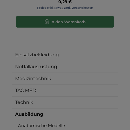
Regulärer Preis:
0,29 €
Preise exkl. MwSt. zzgl. Versandkosten
In den Warenkorb
Einsatzbekleidung
Notfallausrüstung
Medizintechnik
TAC MED
Technik
Ausbildung
Anatomische Modelle