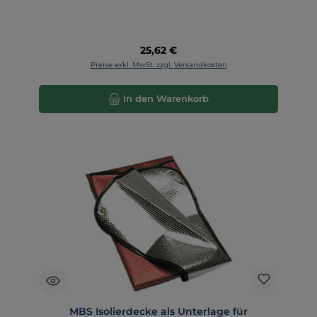
Regulärer Preis:
25,62 €
Preise exkl. MwSt. zzgl. Versandkosten
In den Warenkorb
MBS Isolierdecke als Unterlage für