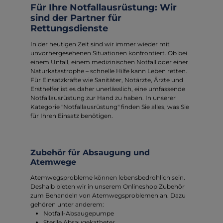
Für Ihre Notfallausrüstung: Wir
sind der Partner für
Rettungsdienste
In der heutigen Zeit sind wir immer wieder mit
unvorhergesehenen Situationen konfrontiert. Ob bei
einem Unfall, einem medizinischen Notfall oder einer
Naturkatastrophe – schnelle Hilfe kann Leben retten.
Für Einsatzkräfte wie Sanitäter, Notärzte, Ärzte und
Ersthelfer ist es daher unerlässlich, eine umfassende
Notfallausrüstung zur Hand zu haben. In unserer
Kategorie "Notfallausrüstung" finden Sie alles, was Sie
für Ihren Einsatz benötigen.
Zubehör für Absaugung und
Atemwege
Atemwegsprobleme können lebensbedrohlich sein.
Deshalb bieten wir in unserem Onlineshop Zubehör
zum Behandeln von Atemwegsproblemen an. Dazu
gehören unter anderem:
Notfall-Absaugepumpe
Sterile Absaugekatheter