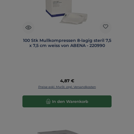
100 Stk Mullkompressen 8-lagig steril 7,5
x 7,5 cm weiss von ABENA - 220990
Regulärer Preis:
4,87 €
Preise exkl. MwSt. zzgl. Versandkosten
In den Warenkorb