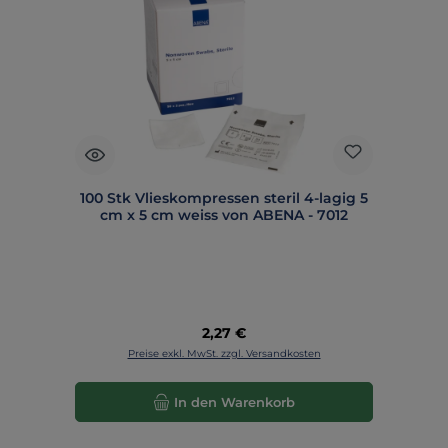
100 Stk Vlieskompressen steril 4-lagig 5
cm x 5 cm weiss von ABENA - 7012
Regulärer Preis:
2,27 €
Preise exkl. MwSt. zzgl. Versandkosten
In den Warenkorb