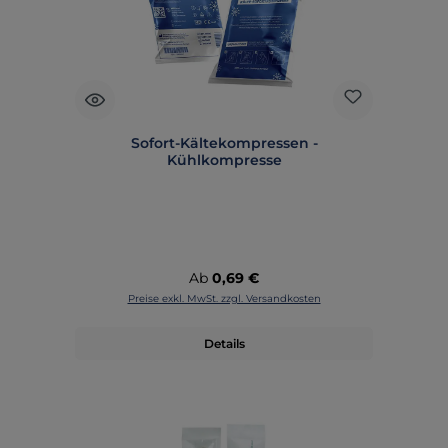
Sofort-Kältekompressen -
Kühlkompresse
Regulärer Preis:
Ab
0,69 €
Preise exkl. MwSt. zzgl. Versandkosten
Details