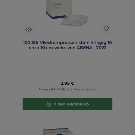
100 Stk Vlieskompressen steril 4-lagig 10
cm x 10 cm weiss von ABENA - 7022
Regulärer Preis:
3,95 €
Preise exkl. MwSt. zzgl. Versandkosten
In den Warenkorb