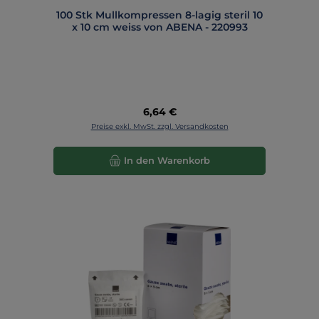
100 Stk Mullkompressen 8-lagig steril 10
x 10 cm weiss von ABENA - 220993
Regulärer Preis:
6,64 €
Preise exkl. MwSt. zzgl. Versandkosten
In den Warenkorb