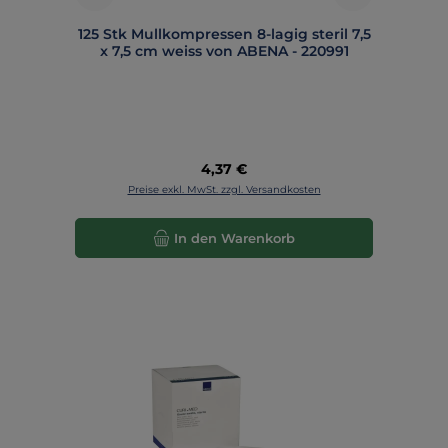
125 Stk Mullkompressen 8-lagig steril 7,5
x 7,5 cm weiss von ABENA - 220991
Regulärer Preis:
4,37 €
Preise exkl. MwSt. zzgl. Versandkosten
In den Warenkorb