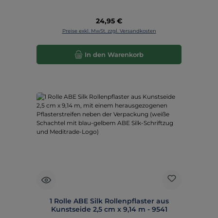
Regulärer Preis:
24,95 €
Preise exkl. MwSt. zzgl. Versandkosten
In den Warenkorb
1 Rolle ABE Silk Rollenpflaster aus
Kunstseide 2,5 cm x 9,14 m - 9541