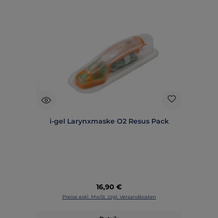
i-gel Larynxmaske O2 Resus Pack
Regulärer Preis:
16,90 €
Preise exkl. MwSt. zzgl. Versandkosten