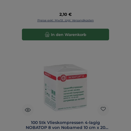
Regulärer Preis:
2,10 €
Preise exkl. MwSt. zzgl. Versandkosten
In den Warenkorb
100 Stk Vlieskompressen 4-lagig
NOBATOP 8 von Nobamed 10 cm x 20