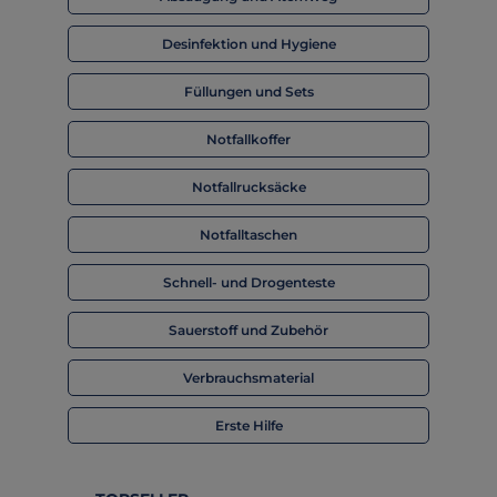
Desinfektion und Hygiene
Füllungen und Sets
Notfallkoffer
Notfallrucksäcke
Notfalltaschen
Schnell- und Drogenteste
Sauerstoff und Zubehör
Verbrauchsmaterial
Erste Hilfe
Produktgalerie überspringen