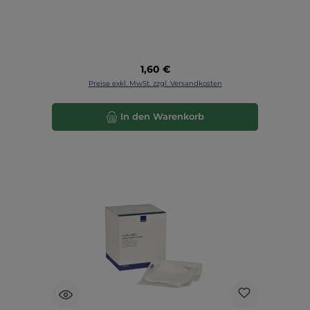
Regulärer Preis:
1,60 €
Preise exkl. MwSt. zzgl. Versandkosten
In den Warenkorb