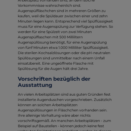
Arbeitsplatz vorhanden sind, an dem solche
Vorkommnisse wahrscheinlich sind.
Augenspülfläschchen sind in mehreren Größen zu
kaufen, weil die Spüldauer zwischen einer und zehn
Minuten liegen kann. Entsprechend viel Spülflüssigkeit
muss für eine Augenspülung zur Verfügung stehen. So
werden für eine Spülzeit von zwei Minuten
Augenspülflaschen mit 500 Millilitern
Augenspüllösung benötigt, für eine Augenspülung
von fünf Minuten etwa 1.000 Milliliter Spülflüssigkeit.
Die sterilen Kochsalzlösungen oder die pH-neutralen
Spüllösungen sind unmittelbar nach einem Unfall
einsatzbereit. Eine ungeöffnete Flasche mit
Spüllösung für die Augen hält drei Jahre.
Vorschriften bezüglich der
Ausstattung
An vielen Arbeitsplätzen sind aus guten Gründen fest
installierte Augenduschen vorgeschrieben. Zusätzlich
können an solchen Arbeitsplätzen
Augenspüllösungen in Fläschchen vorhanden sein.
Ihre alleinige Vorhaltung wäre aber nichts
vorschriftsgemäß. An manchen Arbeitsplätzen - zum
Beispiel auf Baustellen - können jedoch keine fest