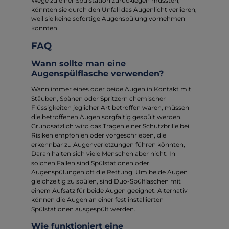
Wege zu einer Spülstation zurücklegen müssten,
könnten sie durch den Unfall das Augenlicht verlieren,
weil sie keine sofortige Augenspülung vornehmen
konnten.
FAQ
Wann sollte man eine
Augenspülflasche verwenden?
Wann immer eines oder beide Augen in Kontakt mit
Stäuben, Spänen oder Spritzern chemischer
Flüssigkeiten jeglicher Art betroffen waren, müssen
die betroffenen Augen sorgfältig gespült werden.
Grundsätzlich wird das Tragen einer Schutzbrille bei
Risiken empfohlen oder vorgeschrieben, die
erkennbar zu Augenverletzungen führen könnten,
Daran halten sich viele Menschen aber nicht. In
solchen Fällen sind Spülstationen oder
Augenspülungen oft die Rettung. Um beide Augen
gleichzeitig zu spülen, sind Duo-Spülflaschen mit
einem Aufsatz für beide Augen geeignet. Alternativ
können die Augen an einer fest installierten
Spülstationen ausgespült werden.
Wie funktioniert eine