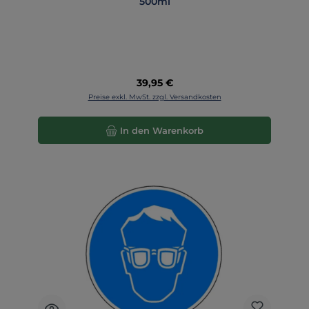
500ml
Regulärer Preis:
39,95 €
Preise exkl. MwSt. zzgl. Versandkosten
In den Warenkorb