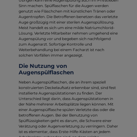
Übrigen kann eine Augenspülung auch im Privatleben
Sinn machen. Spülflaschen für die Augen werden
genutzt wie Fläschchen mit künstlichen Tränen oder
Augentropfen. Die Betroffenen benetzen das verletzte
Auge großzügig mit einer sterilen Augenspüllösung.
Meist handelt es sich um eine milde Natriumchlorid-
Lösung. Verletzte Mitarbeiter nehmen umgehend eine
Augenspülung vor und begeben sich nachfolgend
zum Augenarzt. Sofortige Kontrolle und
Weiterbehandlung bei einem Facharzt ist nach
solchen Vorfällen immer angezeigt.
Die Nutzung von
Augenspülflaschen
Neben Augenspülflaschen, die an ihrem speziell
konstruierten Deckelaufsatz erkennbar sind, sind fest
installierte Augenspülstationen zu finden. Der
Unterschied liegt darin, dass Augenspülstationen in
der Nähe mehrerer Arbeitsplätze liegen können. Mit
einer Augenspülflasche spülen Verletzte das oder die
betroffenen Augen. Bei der Benutzung von
Spülflüssigkeiten geht es darum, die Schwere einer
Verätzung oder Augenverletzung zu verringern. Daher
ist es elementar, dass Erste-Hilfe-Kästen an jedem