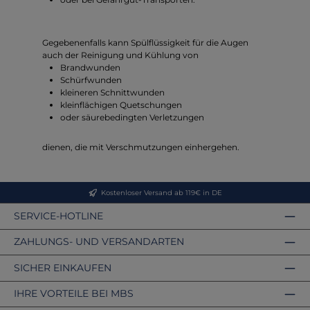
Gegebenenfalls kann Spülflüssigkeit für die Augen
auch der Reinigung und Kühlung von
Brandwunden
Schürfwunden
kleineren Schnittwunden
kleinflächigen Quetschungen
oder säurebedingten Verletzungen
dienen, die mit Verschmutzungen einhergehen.
Kostenloser Versand ab 119€ in DE
SERVICE-HOTLINE
ZAHLUNGS- UND VERSANDARTEN
SICHER EINKAUFEN
IHRE VORTEILE BEI MBS