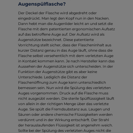
Augenspülflasche?
Der Deckel der Flasche wird abgedreht oder
eingedrückt. Man legt den Kopf nun in den Nacken.
Dann hebt man die Augenlider leicht an und setzt die
Flasche mit dem patentierten ergonomischen Aufsatz
auf das betroffene Auge auf. Der Aufsatz wird als
Augenstütze bezeichnet. Diese patentierte
Vorrichtung stellt sicher, dass der Flascheninhalt aus
kurzer Distanz genau in das Auge läuft, ohne dass die
Flasche selbst versehentlich mit dem verletzten Auge
in Kontakt kommen kann. Je nach Hersteller kann das
Aussehen der Augenstütze sich unterscheiden. In der
Funktion der Augenstütze gibt es aber keine
Unterschiede. Lediglich die Distanz der
Flaschenöffnung zum Auge kann unterschiedlich
bemessen sein. Nun wird die Spülung des verletzten
Auges vorgenommen. Druck auf die Flasche muss
nicht ausgeübt werden. Die sterile Spülflüssigkeit läuft
von allein in der richtigen Menge über das verletzte
Auge. Sie spült die Fremdsubstanz aus. Laugen und
Säuren oder andere chemische Flüssigkeiten werden
verdünnt und in der Wirkung entschärft. Der Strahl
der herauslaufenden Flüssigkeit ist angenehm weich.
Sollte bei der Spülung des verletzten Auges nicht die