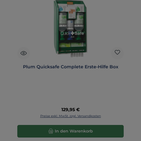
Plum Quicksafe Complete Erste-Hilfe Box
Regulärer Preis:
129,95 €
Preise exkl. MwSt. zzgl. Versandkosten
In den Warenkorb