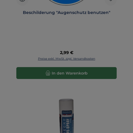
Beschilderung "Augenschutz benutzen"
Regulärer Preis:
2,99 €
Preise exkl. MwSt. zzgl. Versandkosten
In den Warenkorb