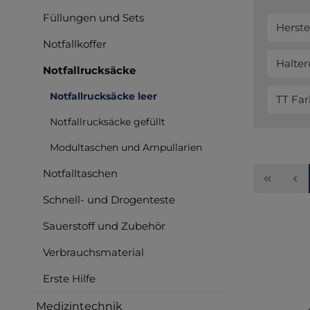
Füllungen und Sets
Herste
Notfallkoffer
Halter
Notfallrucksäcke
Notfallrucksäcke leer
TT Fa
Notfallrucksäcke gefüllt
Modultaschen und Ampullarien
Notfalltaschen
Schnell- und Drogenteste
Sauerstoff und Zubehör
Verbrauchsmaterial
Erste Hilfe
Medizintechnik