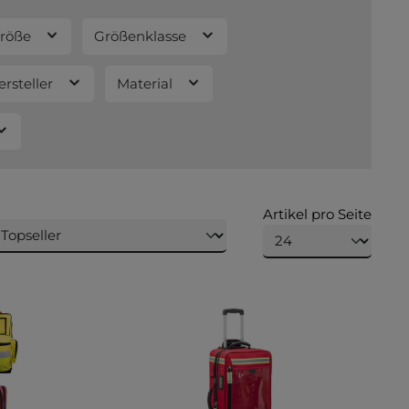
röße
Größenklasse
rsteller
Material
Artikel pro Seite