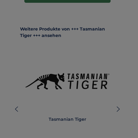
Produktgalerie überspringen
Weitere Produkte von +++ Tasmanian
Tiger +++ ansehen
Tasmanian Tiger