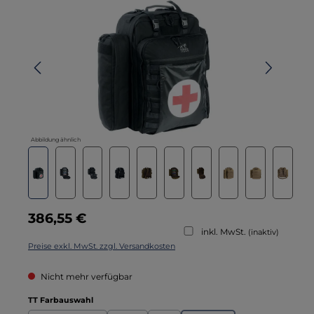
Abbildung ähnlich
Regulärer Preis:
386,55 €
inkl. MwSt.
(inaktiv)
Preise exkl. MwSt. zzgl. Versandkosten
Nicht mehr verfügbar
auswählen
TT Farbauswahl