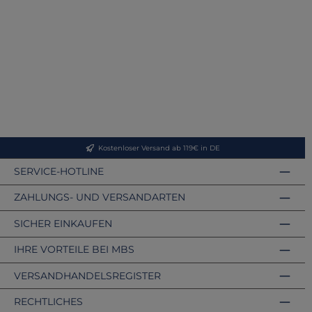
Kostenloser Versand ab 119€ in DE
SERVICE-HOTLINE
ZAHLUNGS- UND VERSANDARTEN
SICHER EINKAUFEN
IHRE VORTEILE BEI MBS
VERSANDHANDELSREGISTER
RECHTLICHES