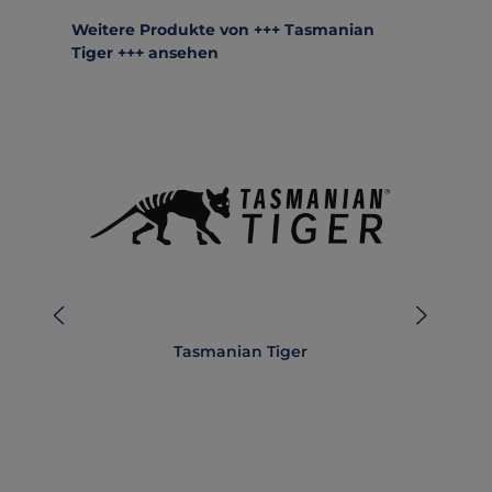
Produktgalerie überspringen
Weitere Produkte von +++ Tasmanian
Tiger +++ ansehen
Tasmanian Tiger