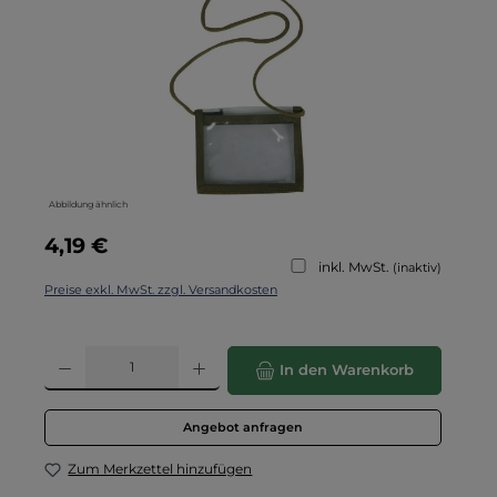
Abbildung ähnlich
Regulärer Preis:
4,19 €
inkl. MwSt.
(inaktiv)
Preise exkl. MwSt. zzgl. Versandkosten
Produkt Anzahl: Gib den gewünschten Wert ein oder benutze die Schaltflä
In den Warenkorb
Angebot anfragen
Zum Merkzettel hinzufügen