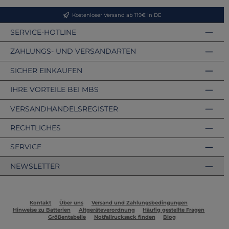
Kostenloser Versand ab 119€ in DE
SERVICE-HOTLINE
ZAHLUNGS- UND VERSANDARTEN
SICHER EINKAUFEN
IHRE VORTEILE BEI MBS
VERSANDHANDELSREGISTER
RECHTLICHES
SERVICE
NEWSLETTER
Kontakt
Über uns
Versand und Zahlungsbedingungen
Hinweise zu Batterien
Altgeräteverordnung
Häufig gestellte Fragen
Größentabelle
Notfallrucksack finden
Blog