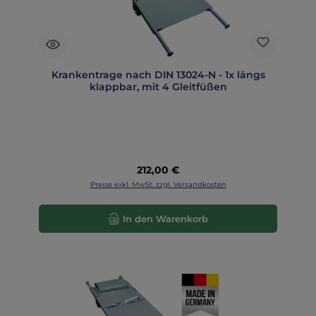
Krankentrage nach DIN 13024-N - 1x längs
klappbar, mit 4 Gleitfüßen
Regulärer Preis:
212,00 €
Preise exkl. MwSt. zzgl. Versandkosten
In den Warenkorb