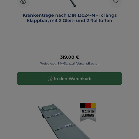
Krankentrage nach DIN 13024-N - 1x längs
klappbar, mit 2 Gleit- und 2 Rollfüßen
Regulärer Preis:
319,00 €
Preise exkl. MwSt. zzgl. Versandkosten
In den Warenkorb