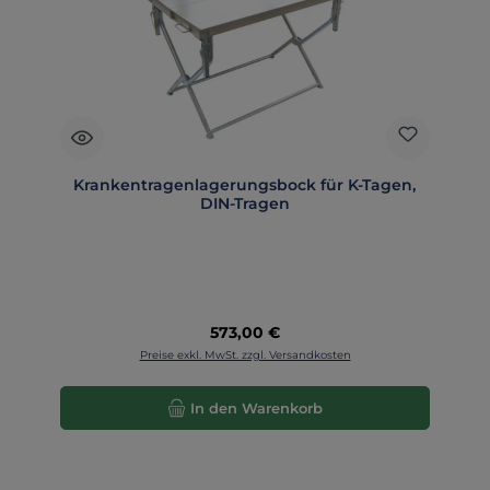
Krankentragenlagerungsbock für K-Tagen,
DIN-Tragen
Regulärer Preis:
573,00 €
Preise exkl. MwSt. zzgl. Versandkosten
In den Warenkorb