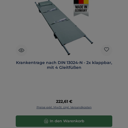
Krankentrage nach DIN 13024-N - 2x klappbar,
mit 4 Gleitfüßen
Regulärer Preis:
222,61 €
Preise exkl. MwSt. zzgl. Versandkosten
In den Warenkorb