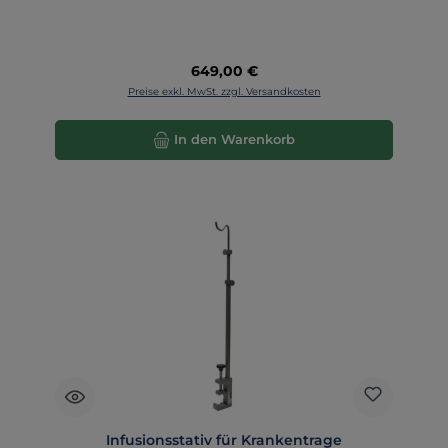
Regulärer Preis:
649,00 €
Preise exkl. MwSt. zzgl. Versandkosten
In den Warenkorb
Infusionsstativ für Krankentrage