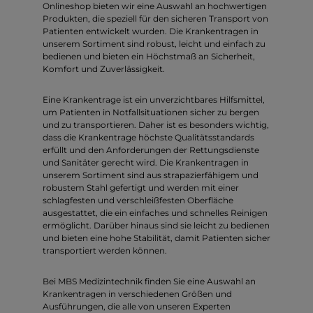
Onlineshop bieten wir eine Auswahl an hochwertigen
Produkten, die speziell für den sicheren Transport von
Patienten entwickelt wurden. Die Krankentragen in
unserem Sortiment sind robust, leicht und einfach zu
bedienen und bieten ein Höchstmaß an Sicherheit,
Komfort und Zuverlässigkeit.
Eine Krankentrage ist ein unverzichtbares Hilfsmittel,
um Patienten in Notfallsituationen sicher zu bergen
und zu transportieren. Daher ist es besonders wichtig,
dass die Krankentrage höchste Qualitätsstandards
erfüllt und den Anforderungen der Rettungsdienste
und Sanitäter gerecht wird. Die Krankentragen in
unserem Sortiment sind aus strapazierfähigem und
robustem Stahl gefertigt und werden mit einer
schlagfesten und verschleißfesten Oberfläche
ausgestattet, die ein einfaches und schnelles Reinigen
ermöglicht. Darüber hinaus sind sie leicht zu bedienen
und bieten eine hohe Stabilität, damit Patienten sicher
transportiert werden können.
Bei MBS Medizintechnik finden Sie eine Auswahl an
Krankentragen in verschiedenen Größen und
Ausführungen, die alle von unseren Experten