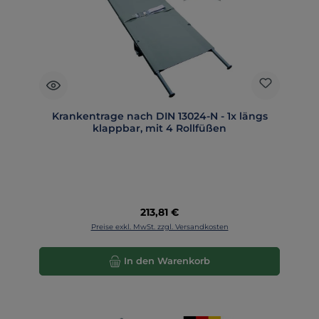
Krankentrage nach DIN 13024-N - 1x längs
klappbar, mit 4 Rollfüßen
Regulärer Preis:
213,81 €
Preise exkl. MwSt. zzgl. Versandkosten
In den Warenkorb