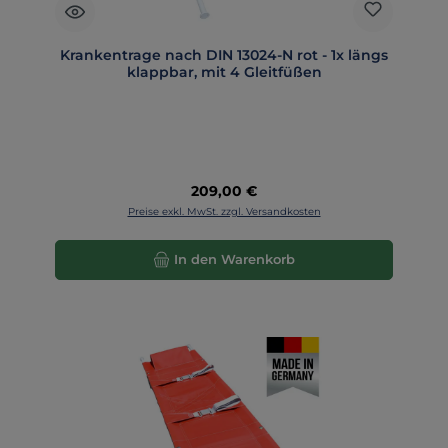
Krankentrage nach DIN 13024-N rot - 1x längs
klappbar, mit 4 Gleitfüßen
Regulärer Preis:
209,00 €
Preise exkl. MwSt. zzgl. Versandkosten
In den Warenkorb