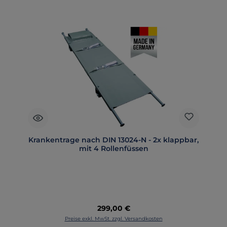
Krankentrage nach DIN 13024-N - 2x klappbar,
mit 4 Rollenfüssen
Regulärer Preis:
299,00 €
Preise exkl. MwSt. zzgl. Versandkosten