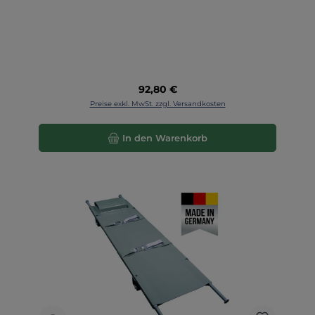
Regulärer Preis:
92,80 €
Preise exkl. MwSt. zzgl. Versandkosten
In den Warenkorb