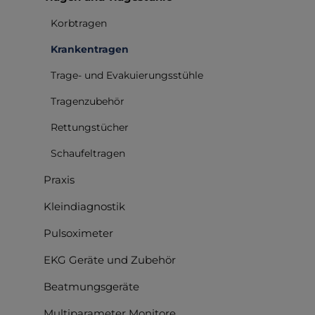
Korbtragen
Krankentragen
Trage- und Evakuierungsstühle
Tragenzubehör
Rettungstücher
Schaufeltragen
Praxis
Kleindiagnostik
Pulsoximeter
EKG Geräte und Zubehör
Beatmungsgeräte
Multiparameter Monitore