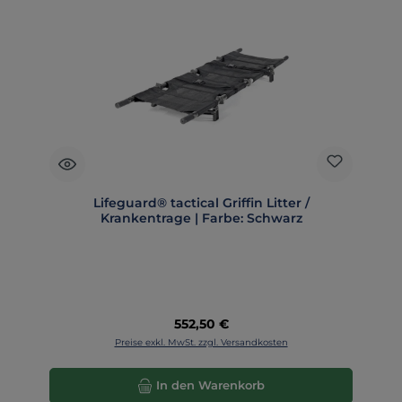
Lifeguard® tactical Griffin Litter /
Krankentrage | Farbe: Schwarz
Regulärer Preis:
552,50 €
Preise exkl. MwSt. zzgl. Versandkosten
In den Warenkorb