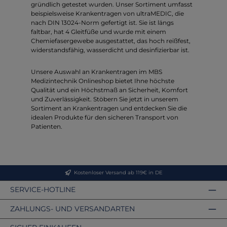
gründlich getestet wurden. Unser Sortiment umfasst
beispielsweise Krankentragen von ultraMEDIC, die
nach DIN 13024-Norm gefertigt ist. Sie ist längs
faltbar, hat 4 Gleitfüße und wurde mit einem
Chemiefasergewebe ausgestattet, das hoch reißfest,
widerstandsfähig, wasserdicht und desinfizierbar ist.
Unsere Auswahl an Krankentragen im MBS
Medizintechnik Onlineshop bietet Ihne höchste
Qualität und ein Höchstmaß an Sicherheit, Komfort
und Zuverlässigkeit. Stöbern Sie jetzt in unserem
Sortiment an Krankentragen und entdecken Sie die
idealen Produkte für den sicheren Transport von
Patienten.
Kostenloser Versand ab 119€ in DE
SERVICE-HOTLINE
ZAHLUNGS- UND VERSANDARTEN