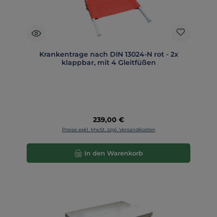
Krankentrage nach DIN 13024-N rot - 2x
klappbar, mit 4 Gleitfüßen
Regulärer Preis:
239,00 €
Preise exkl. MwSt. zzgl. Versandkosten
In den Warenkorb