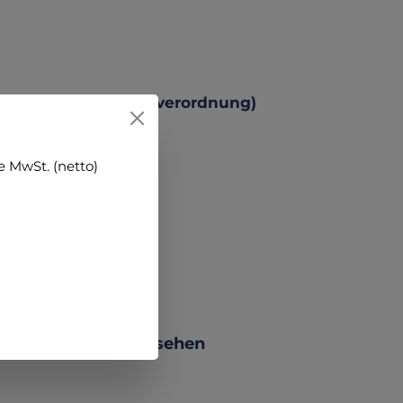
 Produktsicherheitsverordnung)
 MwSt. (netto)
 PRODUCTS +++ ansehen