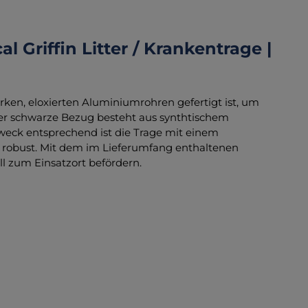
 Griffin Litter / Krankentrage |
tarken, eloxierten Aluminiumrohren gefertigt ist, um
er schwarze Bezug besteht aus synthtischem
weck entsprechend ist die Trage mit einem
 robust. Mit dem im Lieferumfang enthaltenen
ll zum Einsatzort befördern.