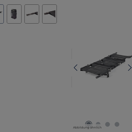
lerie überspringen
Abbildung ähnlich