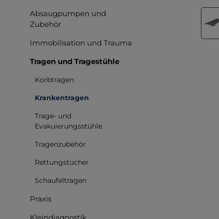
Bilderga
Absaugpumpen und
Zubehör
Immobilisation und Trauma
Tragen und Tragestühle
Korbtragen
Krankentragen
Trage- und
Evakuierungsstühle
Tragenzubehör
Rettungstücher
Schaufeltragen
Praxis
Kleindiagnostik