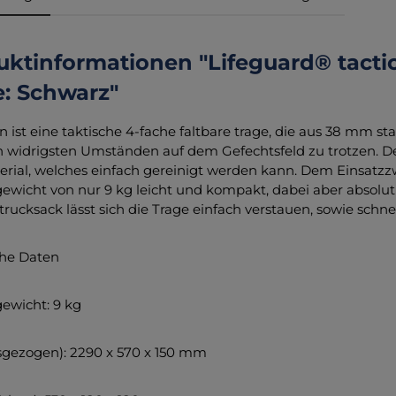
ktinformationen "Lifeguard® tactical
e: Schwarz"
in ist eine taktische 4-fache faltbare trage, die aus 38 mm s
 widrigsten Umständen auf dem Gefechtsfeld zu trotzen. D
rial, welches einfach gereinigt werden kann. Dem Einsatzz
wicht von nur 9 kg leicht und kompakt, dabei aber absolut
trucksack lässt sich die Trage einfach verstauen, sowie schne
che Daten
ewicht: 9 kg
gezogen): 2290 x 570 x 150 mm