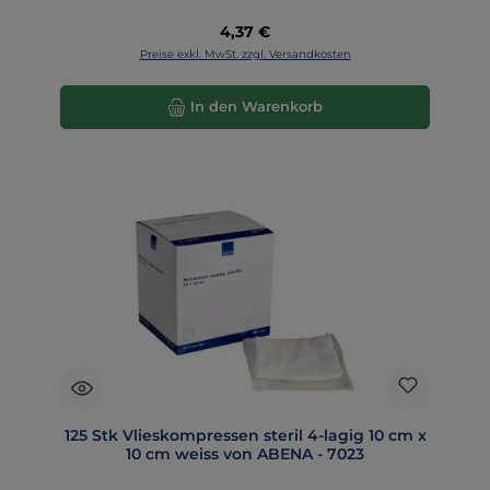
Regulärer Preis:
4,37 €
Preise exkl. MwSt. zzgl. Versandkosten
In den Warenkorb
125 Stk Vlieskompressen steril 4-lagig 10 cm x
10 cm weiss von ABENA - 7023