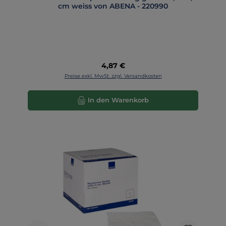
cm weiss von ABENA - 220990
Regulärer Preis:
4,87 €
Preise exkl. MwSt. zzgl. Versandkosten
In den Warenkorb