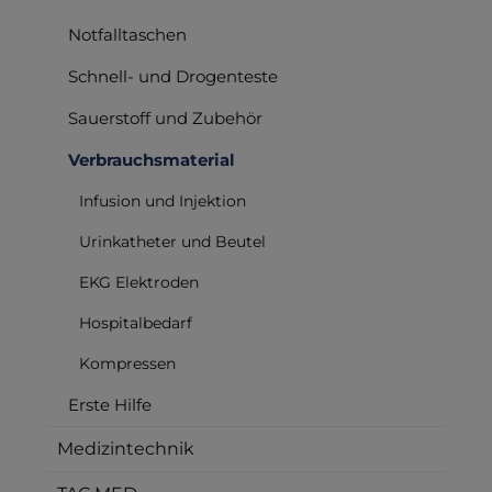
Notfalltaschen
Schnell- und Drogenteste
Sauerstoff und Zubehör
Verbrauchsmaterial
Infusion und Injektion
Urinkatheter und Beutel
EKG Elektroden
Hospitalbedarf
Kompressen
Erste Hilfe
Medizintechnik