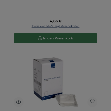
Regulärer Preis:
4,66 €
Preise exkl. MwSt. zzgl. Versandkosten
In den Warenkorb