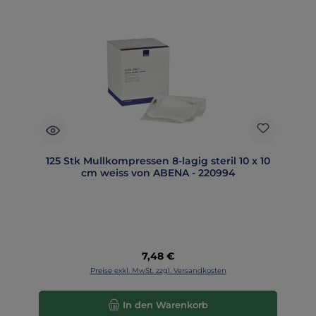
125 Stk Mullkompressen 8-lagig steril 10 x 10
cm weiss von ABENA - 220994
Regulärer Preis:
7,48 €
Preise exkl. MwSt. zzgl. Versandkosten
In den Warenkorb