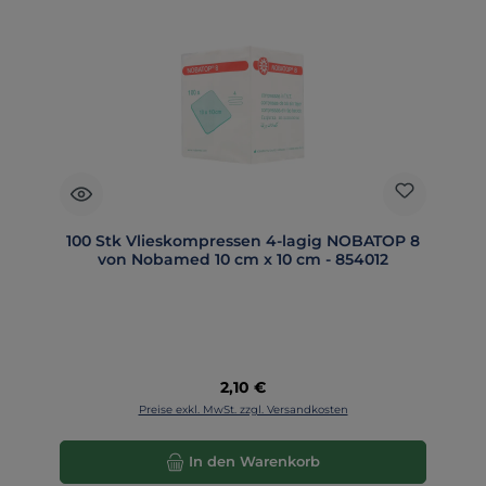
100 Stk Vlieskompressen 4-lagig NOBATOP 8
von Nobamed 10 cm x 10 cm - 854012
Regulärer Preis:
2,10 €
Preise exkl. MwSt. zzgl. Versandkosten
In den Warenkorb