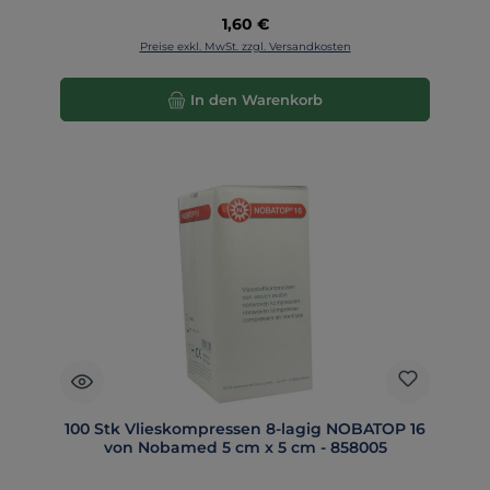
Regulärer Preis:
1,60 €
Preise exkl. MwSt. zzgl. Versandkosten
In den Warenkorb
100 Stk Vlieskompressen 8-lagig NOBATOP 16
von Nobamed 5 cm x 5 cm - 858005