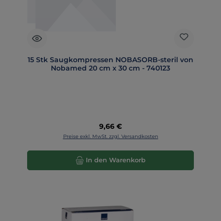
15 Stk Saugkompressen NOBASORB-steril von
Nobamed 20 cm x 30 cm - 740123
Regulärer Preis:
9,66 €
Preise exkl. MwSt. zzgl. Versandkosten
In den Warenkorb