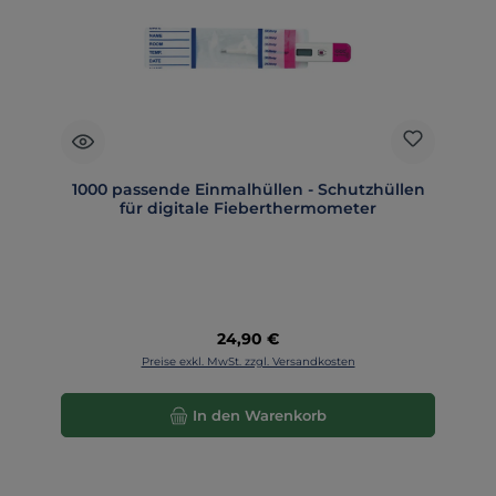
1000 passende Einmalhüllen - Schutzhüllen
für digitale Fieberthermometer
Regulärer Preis:
24,90 €
Preise exkl. MwSt. zzgl. Versandkosten
In den Warenkorb