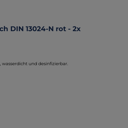
h DIN 13024-N rot - 2x
wasserdicht und desinfizierbar.