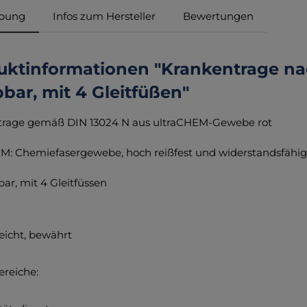
ibung
Infos zum Hersteller
Bewertungen
uktinformationen "Krankentrage nac
bar, mit 4 Gleitfüßen"
trage gemäß DIN 13024 N aus ultraCHEM-Gewebe rot
M: Chemiefasergewebe, hoch reißfest und widerstandsfähig, 
bar, mit 4 Gleitfüssen
leicht, bewährt
ereiche: