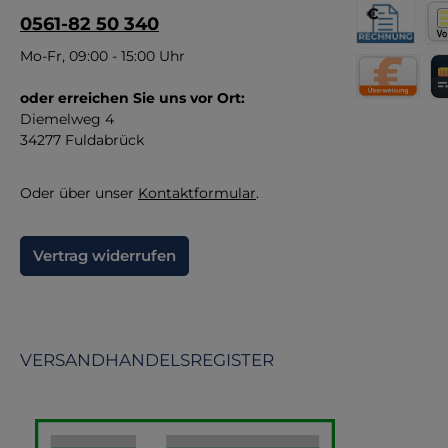
0561-82 50 340
An
Rechnung fü
Vor
Mo-Fr, 09:00 - 15:00 Uhr
oder erreichen Sie uns vor Ort:
Direktüberw
Kr
Diemelweg 4
34277 Fuldabrück
Oder über unser
Kontaktformular
.
Vertrag widerrufen
VERSANDHANDELSREGISTER