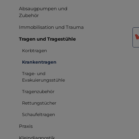
Absaugpumpen und
Zubehör
Immobilisation und Trauma
Bilderga
Tragen und Tragestühle
Korbtragen
Krankentragen
Trage- und
Evakuierungsstühle
Tragenzubehör
Rettungstücher
Schaufeltragen
Praxis
Kleindiagnostik