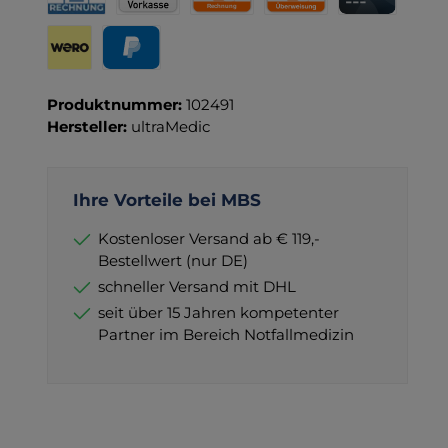
Rechnung für Behörden
Vorkasse
Rechnung
Direktüberweisung
Kreditkarte
Wero
PayPal
Produktnummer:
102491
Hersteller:
ultraMedic
Ihre Vorteile bei MBS
Kostenloser Versand ab € 119,-
Bestellwert (nur DE)
schneller Versand mit DHL
seit über 15 Jahren kompetenter
Partner im Bereich Notfallmedizin