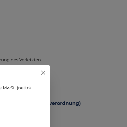
erung des Verletzten.
 MwSt. (netto)
 Produktsicherheitsverordnung)