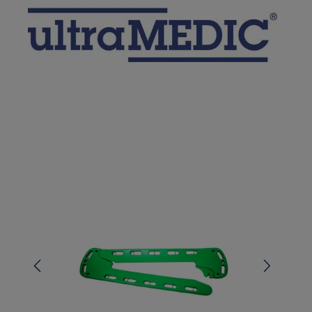
Bildergalerie überspringen