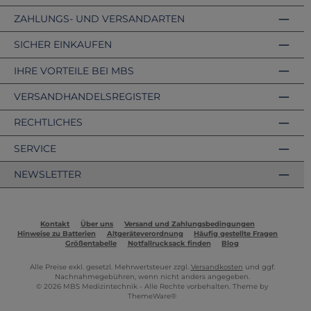
ZAHLUNGS- UND VERSANDARTEN
SICHER EINKAUFEN
IHRE VORTEILE BEI MBS
VERSANDHANDELSREGISTER
RECHTLICHES
SERVICE
NEWSLETTER
Kontakt
Über uns
Versand und Zahlungsbedingungen
Hinweise zu Batterien
Altgeräteverordnung
Häufig gestellte Fragen
Größentabelle
Notfallrucksack finden
Blog
Alle Preise exkl. gesetzl. Mehrwertsteuer zzgl.
Versandkosten
und ggf.
Nachnahmegebühren, wenn nicht anders angegeben.
© 2026 MBS Medizintechnik - Alle Rechte vorbehalten. Theme by
ThemeWare®