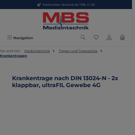
Kostenloser Versand ab 119€ in DE
Zum Hauptinhalt springen
Du hast 0 Produkte
Navigation
Sie sind hier:
Medizintechnik
Tragen und Tragestühle
Krankentragen
Krankentrage nach DIN 13024-N - 2x
klappbar, ultraFIL Gewebe 4G