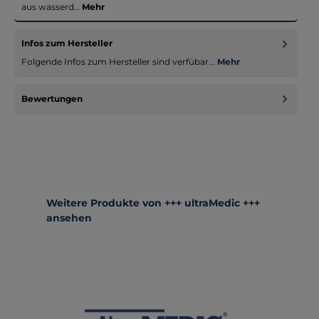
aus wasserd…
Mehr
Infos zum Hersteller
Folgende Infos zum Hersteller sind verfübar...
Mehr
Bewertungen
Produktgalerie überspringen
Weitere Produkte von +++ ultraMedic +++
ansehen