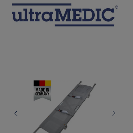
Bildergalerie überspringen