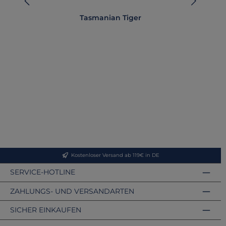
Tasmanian Tiger
Kostenloser Versand ab 119€ in DE
SERVICE-HOTLINE
ZAHLUNGS- UND VERSANDARTEN
SICHER EINKAUFEN