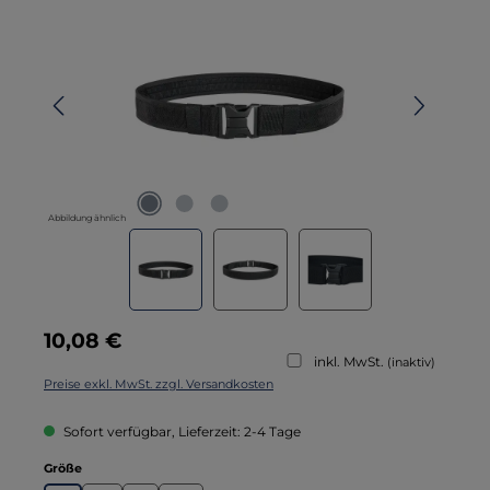
Abbildung ähnlich
Regulärer Preis:
10,08 €
inkl. MwSt.
(inaktiv)
Preise exkl. MwSt. zzgl. Versandkosten
Sofort verfügbar, Lieferzeit: 2-4 Tage
auswählen
Größe