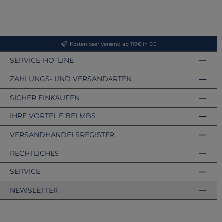
Kostenloser Versand ab 119€ in DE
SERVICE-HOTLINE
ZAHLUNGS- UND VERSANDARTEN
SICHER EINKAUFEN
IHRE VORTEILE BEI MBS
VERSANDHANDELSREGISTER
RECHTLICHES
SERVICE
NEWSLETTER