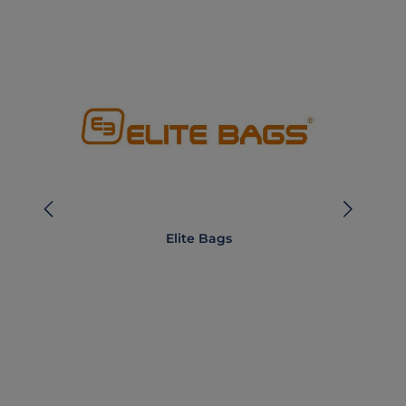
Elite Bags
Arzt